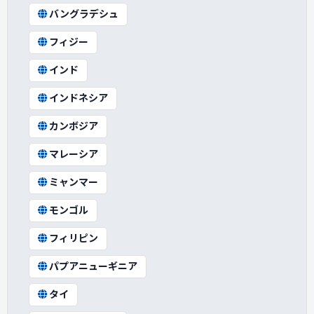
バングラデシュ
フィジー
インド
インドネシア
カンボジア
マレーシア
ミャンマー
モンゴル
フィリピン
パプアニューギニア
タイ