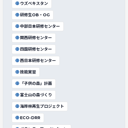
ウズベキスタン
研修生OB・OG
中部日本研修センター
関西研修センター
四国研修センター
西日本研修センター
技能実習
「子供の森」計画
富士山の森づくり
海岸林再生プロジェクト
ECO-DRR