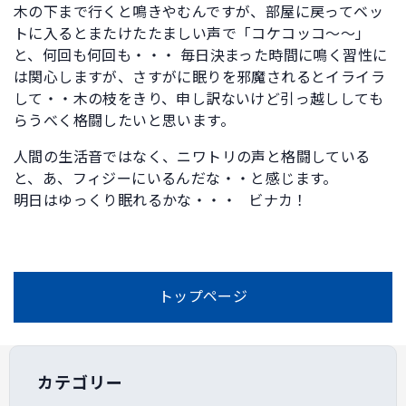
木の下まで行くと鳴きやむんですが、部屋に戻ってベッ
トに入るとまたけたたましい声で「コケコッコ～～」
と、何回も何回も・・・ 毎日決まった時間に鳴く習性に
は関心しますが、さすがに眠りを邪魔されるとイライラ
して・・木の枝をきり、申し訳ないけど引っ越ししても
らうべく格闘したいと思います。
人間の生活音ではなく、ニワトリの声と格闘している
と、あ、フィジーにいるんだな・・と感じます。
明日はゆっくり眠れるかな・・・ ビナカ！
トップページ
カテゴリー