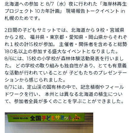
北海道への参加 と 8/7（水）夜に行われた「海岸林再生
プロジェクト 10カ年計画」 現場報告トークイベント in
札幌のためです。
2日間の子どもサミットでは、北海道から９校・宮城県
から２校、 福井県・東京都・愛知県・岡山県からそれぞ
れ１校の計15校が参加。 主催者・関係者を含めると総勢
180名以上の参加する盛大なイベントとなりました。
8/6には、15校の小学校が森林体験活動発表を行いまし
た。 どの学校の取り組みも独自性があり、とても有意義
な活動が行われていることが 子どもたちのプレゼンテー
ションから感じられました。
8/7には、定山渓の国有林の中で、記念植樹やフィール
ドワークを行い、 本州とは異なる北海道の植生につい
て、参加者全員が多くのことを学ぶことができました。