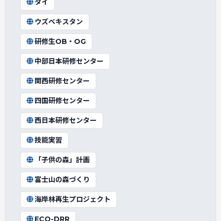
タイ
ウズベキスタン
研修生OB・OG
中部日本研修センター
関西研修センター
四国研修センター
西日本研修センター
技能実習
「子供の森」計画
富士山の森づくり
海岸林再生プロジェクト
ECO-DRR