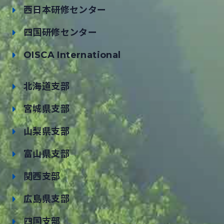
西日本研修センター
四国研修センター
OISCA International
北海道支部
宮城県支部
山梨県支部
富山県支部
関西支部
広島県支部
四国支部