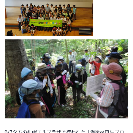
8/7夕方の札幌エルプラザで行われた「海岸林再生プロ