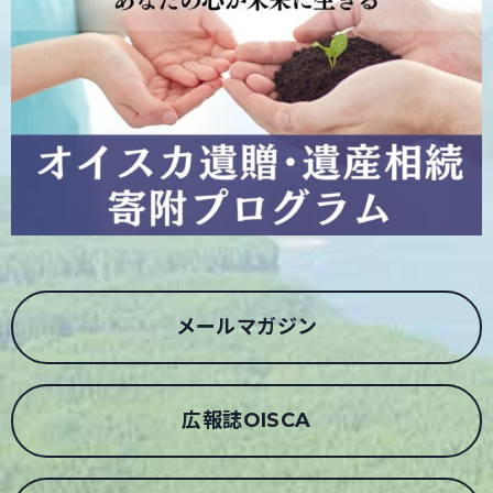
メールマガジン
広報誌OISCA