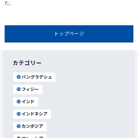
た。
トップページ
カテゴリー
バングラデシュ
フィジー
インド
インドネシア
カンボジア