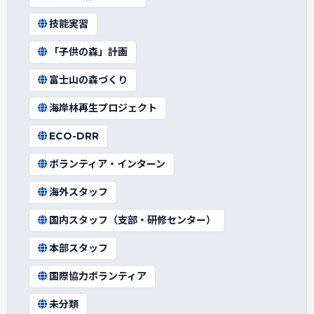
技能実習
「子供の森」計画
富士山の森づくり
海岸林再生プロジェクト
ECO-DRR
ボランティア・インターン
海外スタッフ
国内スタッフ（支部・研修センター）
本部スタッフ
国際協力ボランティア
未分類