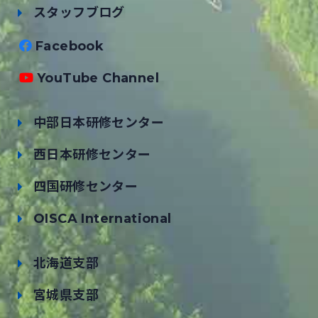
スタッフブログ
Facebook
YouTube Channel
中部日本研修センター
西日本研修センター
四国研修センター
OISCA International
北海道支部
宮城県支部