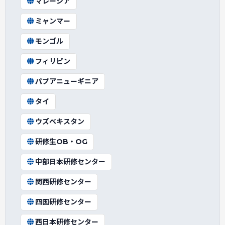
マレーシア
ミャンマー
モンゴル
フィリピン
パプアニューギニア
タイ
ウズベキスタン
研修生OB・OG
中部日本研修センター
関西研修センター
四国研修センター
西日本研修センター