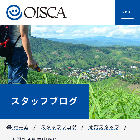
MENU
スタッフブログ
ホーム
スタッフブログ
本部スタッフ
人間到る処青山あり