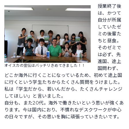
授業終了後
は、かつて
自分が所属
していたゼ
ミの後輩た
ちと昼食。
そのゼミで
は必ず、先
進国、途上
オイスカの宣伝はバッチリきめてきました！！
国問わず、
どこか海外に行くことになっているため、初めて途上国
に行くという学生たちからたくさん質問をうけました。
私は「学生だから、若いんだから、たくさんチャレンジ
してほしい」と言いました。
自分も、また20代。海外で働きたいという思いが強くあ
ります。今は国内におり、不慣れなデスクワークが中心
の日々ですが、その思いを胸に頑張っていきたいです。