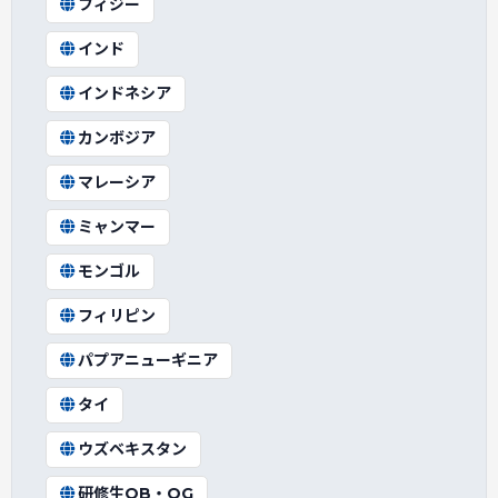
フィジー
インド
インドネシア
カンボジア
マレーシア
ミャンマー
モンゴル
フィリピン
パプアニューギニア
タイ
ウズベキスタン
研修生OB・OG