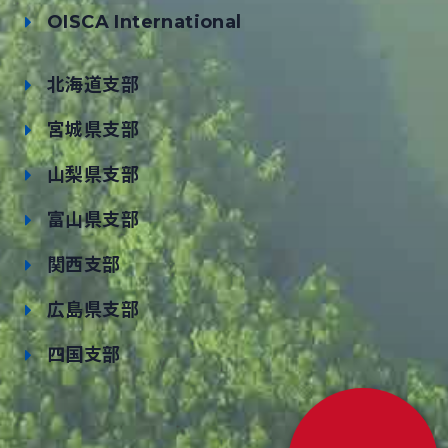
OISCA International
北海道支部
宮城県支部
山梨県支部
富山県支部
関西支部
広島県支部
四国支部