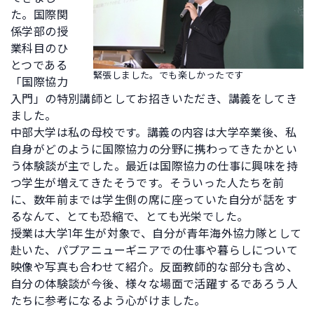
た。国際関
係学部の授
業科目のひ
とつである
緊張しました。でも楽しかったです
「国際協力
入門」の特別講師としてお招きいただき、講義をしてき
ました。
中部大学は私の母校です。講義の内容は大学卒業後、私
自身がどのように国際協力の分野に携わってきたかとい
う体験談が主でした。最近は国際協力の仕事に興味を持
つ学生が増えてきたそうです。そういった人たちを前
に、数年前までは学生側の席に座っていた自分が話をす
るなんて、とても恐縮で、とても光栄でした。
授業は大学1年生が対象で、自分が青年海外協力隊として
赴いた、パプアニューギニアでの仕事や暮らしについて
映像や写真も合わせて紹介。反面教師的な部分も含め、
自分の体験談が今後、様々な場面で活躍するであろう人
たちに参考になるよう心がけました。