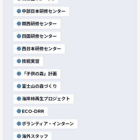
中部日本研修センター
関西研修センター
四国研修センター
西日本研修センター
技能実習
「子供の森」計画
富士山の森づくり
海岸林再生プロジェクト
ECO-DRR
ボランティア・インターン
海外スタッフ