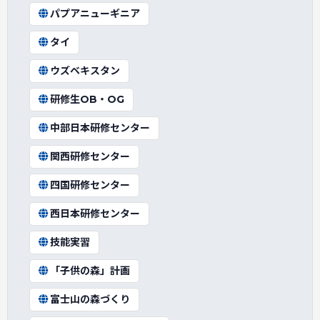
パプアニューギニア
タイ
ウズベキスタン
研修生OB・OG
中部日本研修センター
関西研修センター
四国研修センター
西日本研修センター
技能実習
「子供の森」計画
富士山の森づくり