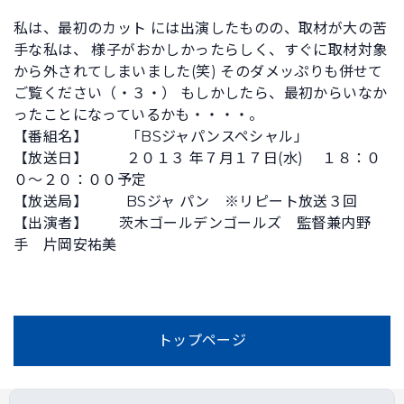
私は、最初のカット には出演したものの、取材が大の苦
手な私は、 様子がおかしかったらしく、すぐに取材対象
から外されてしまいました(笑) そのダメッぷりも併せて
ご覧ください（・３・） もしかしたら、最初からいなか
ったことになっているかも・・・・。
【番組名】 「BSジャパンスペシャル」
【放送日】 ２０１３ 年７月１７日(水) １８：０
０～２０：００予定
【放送局】 BSジャ パン ※リピート放送３回
【出演者】 茨木ゴールデンゴールズ 監督兼内野
手 片岡安祐美
トップページ