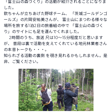
「富士山の森づくり」の活動が紹介されることになりま
した。
欽ちゃんが立ちあげた野球チーム、 「茨城ゴールデンゴ
ールズ」の片岡安祐美さんが、 富士山にまつわる様々な
場所を旅する1泊2日の旅番組の中で 「富士山の森づく
り」のサイトにも足を運んでくれました。
2時間のうち、放送 尺は10～15分程度だと思います
が、 普段は裏で活動を支えてくれている地元林業者さん
の本音トークも・・・。
知られざる活動の裏側 を覗き見れるかもしれません。是
非、ご覧ください。