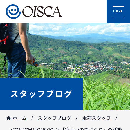
MENU
スタッフブログ
ホーム
スタッフブログ
本部スタッフ
＜7月17日(水)18:00-＞「富士山の森づくり」の活動