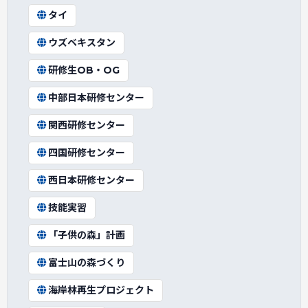
タイ
ウズベキスタン
研修生OB・OG
中部日本研修センター
関西研修センター
四国研修センター
西日本研修センター
技能実習
「子供の森」計画
富士山の森づくり
海岸林再生プロジェクト