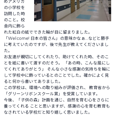
めアメリカ
の小学校を
訪問した時
のこと。校
舎内に飾ら
れた紅白の紙でできた輪が目に留まりました。
「Welcome! 日本の皆さん」の意味かなぁ…などと勝手
に考えていたのですが、後で先生が教えてくださいまし
た。
お友達が親切にしてくれたり、助けてくれた時、そのこ
とを紙に書いて渡すのだそう。 「あの時、こんな風にし
てくれてありがとう」 そんな小さな感謝の気持ちを輪に
して学校中に飾っているとのことでした。確かによく見
ると何から書いてありました。
この学校は、環境への取り組みが評価され、 教育省から
「グリーンリボンスクール賞」を受賞しています。
今後、「子供の森」計画を通じ、自然を育む心をさらに
養ってくれる ことと思いますが、感謝の心を育む教育も
なされている学校だと知り嬉しく思いました。