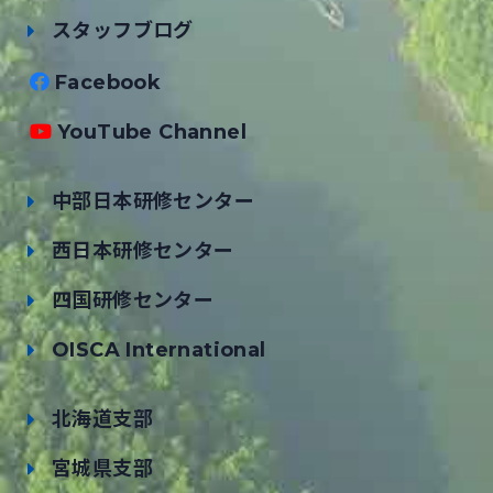
スタッフブログ
Facebook
YouTube Channel
中部日本研修センター
西日本研修センター
四国研修センター
OISCA International
北海道支部
宮城県支部