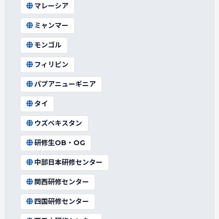
マレーシア
ミャンマー
モンゴル
フィリピン
パプアニューギニア
タイ
ウズベキスタン
研修生OB・OG
中部日本研修センター
関西研修センター
四国研修センター