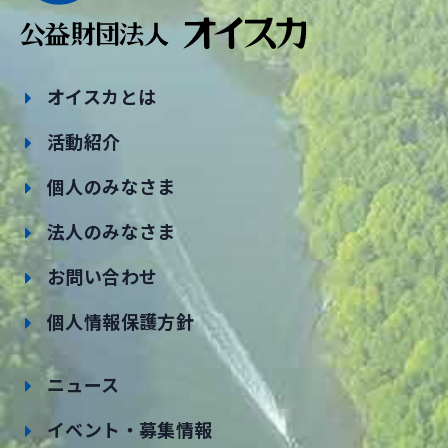
オイスカとは
活動紹介
個人のみなさま
法人のみなさま
お問い合わせ
個人情報保護方針
ニュース
イベント・募集情報