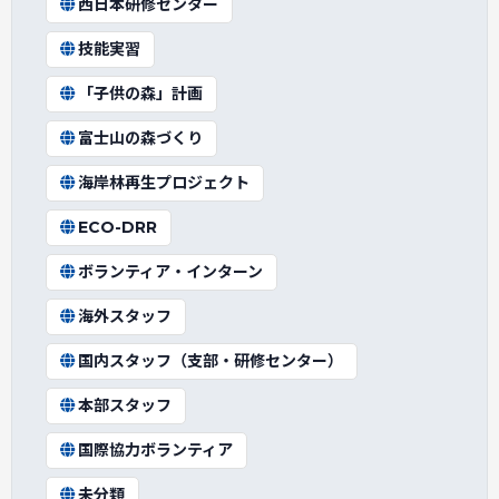
西日本研修センター
技能実習
「子供の森」計画
富士山の森づくり
海岸林再生プロジェクト
ECO-DRR
ボランティア・インターン
海外スタッフ
国内スタッフ（支部・研修センター）
本部スタッフ
国際協力ボランティア
未分類