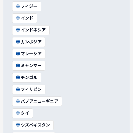
フィジー
インド
インドネシア
カンボジア
マレーシア
ミャンマー
モンゴル
フィリピン
パプアニューギニア
タイ
ウズベキスタン