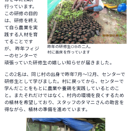
行っています。
この研修の目的
は、研修を終え
て自ら農業を実
践する人材を育
てることです
昨年の研修生OBの二人。
が、 昨年フィジ
村に苗床を作っています
ーのセンターで
頑張っていた研修生の嬉しい知らせが届きました。
この2名は、同じ村の出身で昨年7月～12月、センターで
研修生として学びました。村に戻ってから、センターで
学んだことをもとに農業や養鶏を実践しているとのこ
と。またそれだけではなく、村内の環境を良くするため
の植林を希望しており、スタッフのタマニさんの助言を
得ながら、植林の準備を進めています。