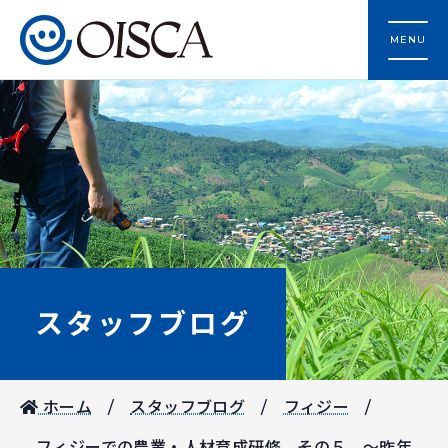
MENU
スタッフブログ
ホーム
スタッフブログ
フィジー
フィジーでの農業・人材育成研修 その５ ～昨年