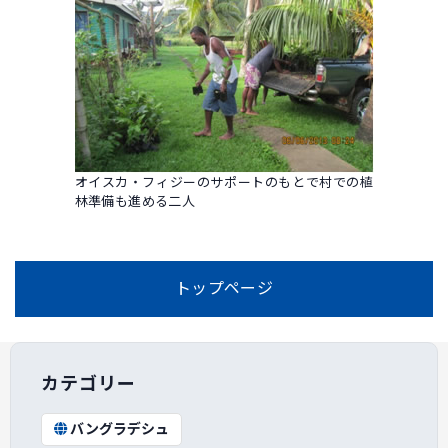
オイスカ・フィジーのサポートのもとで村での植
林準備も進める二人
トップページ
カテゴリー
バングラデシュ