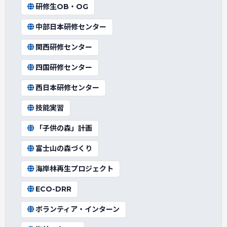
研修生OB・OG
中部日本研修センター
関西研修センター
四国研修センター
西日本研修センター
技能実習
「子供の森」計画
富士山の森づくり
海岸林再生プロジェクト
ECO-DRR
ボランティア・インターン