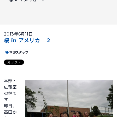
2013年6月11日
桜 in アメリカ ２
本部スタッフ
本部・
広報室
の林で
す。
昨日、
高田か