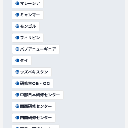
マレーシア
ミャンマー
モンゴル
フィリピン
パプアニューギニア
タイ
ウズベキスタン
研修生OB・OG
中部日本研修センター
関西研修センター
四国研修センター