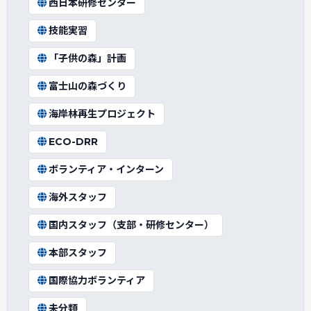
西日本研修センター
技能実習
「子供の森」計画
富士山の森づくり
海岸林再生プロジェクト
ECO-DRR
ボランティア・インターン
海外スタッフ
国内スタッフ（支部・研修センター）
本部スタッフ
国際協力ボランティア
未分類