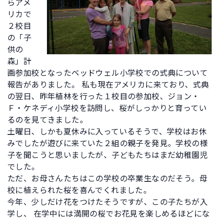
らアメ
リカで
２校目
の「子
供の
森」計
画参加校となったベッドウェル小学校での式典について
報告がありました。 私も現在アメリカに来ており、式典
の翌日、昨年植林を行った１校目の参加校、ジョン・
Ｆ・ケネディ小学校を訪問し、桜がしっかりと育ってい
るのを見てきました。
土曜日、しかも夏休みに入っているそうで、学校はお休
みでしたが遊びに来ていた２組の親子を発見。学校の様
子を聞こうと思いましたが、子どもたちはまだ幼稚園児
でした。
ただ、お母さんたちはこの学校の卒業生なのだそう。母
校に植えられた桜を喜んでくれました。
今年、少しだけ花をつけたそうですが、この子たちが入
学し、 在学中には満開の桜でお花見を楽しめるほどにな