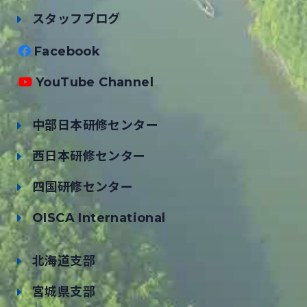
スタッフブログ
Facebook
YouTube Channel
中部日本研修センター
西日本研修センター
四国研修センター
OISCA International
北海道支部
宮城県支部