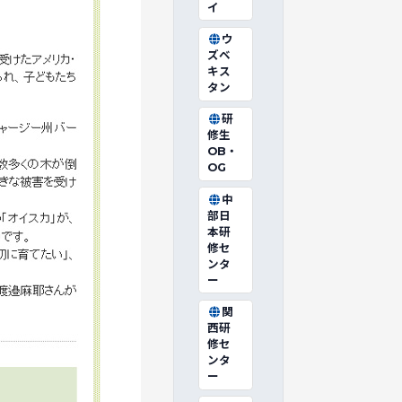
イ
ウ
ズベ
キス
タン
研
修生
OB・
OG
中
部日
本研
修セ
ンタ
ー
関
西研
修セ
ンタ
ー