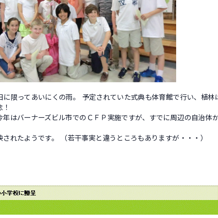
日に限ってあいにくの雨。 予定されていた式典も体育館で行い、植林
念！
今年はバーナーズビル市でのＣＦＰ実施ですが、すでに周辺の自治体
映されたようです。 （若干事実と違うところもありますが・・・）