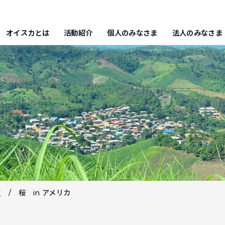
オイスカとは
活動紹介
個人のみなさま
法人のみなさま
フ
桜 in アメリカ