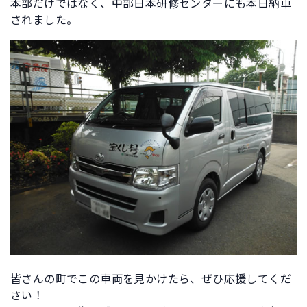
本部だけではなく、中部日本研修センターにも本日納車
されました。
皆さんの町でこの車両を見かけたら、ぜひ応援してくだ
さい！