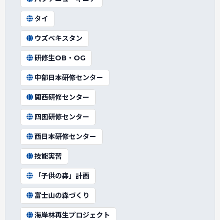
タイ
ウズベキスタン
研修生OB・OG
中部日本研修センター
関西研修センター
四国研修センター
西日本研修センター
技能実習
「子供の森」計画
富士山の森づくり
海岸林再生プロジェクト