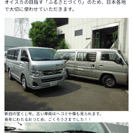
オイスカの目指す「ふるさとづくり」のため、日本各地
で大切に使わせていただきます。
新旧の宝くじ号。古い車両はヘコミや傷も見られます。
長年にわたるおつとめ、ごくろうさまでした！！