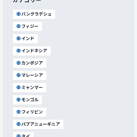
カテゴリー
バングラデシュ
フィジー
インド
インドネシア
カンボジア
マレーシア
ミャンマー
モンゴル
フィリピン
パプアニューギニア
タイ