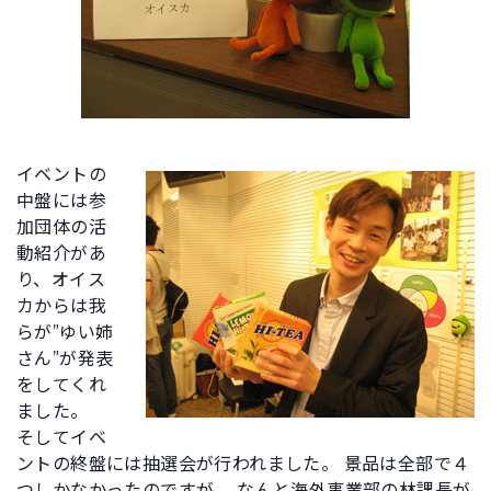
イベントの
中盤には参
加団体の活
動紹介があ
り、オイス
カからは我
らが”ゆい姉
さん”が発表
をしてくれ
ました。
そしてイベ
ントの終盤には抽選会が行われました。 景品は全部で４
つしかなかったのですが、 なんと海外事業部の林課長が