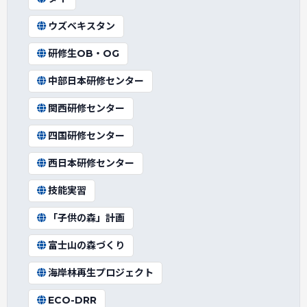
ウズベキスタン
研修生OB・OG
中部日本研修センター
関西研修センター
四国研修センター
西日本研修センター
技能実習
「子供の森」計画
富士山の森づくり
海岸林再生プロジェクト
ECO-DRR