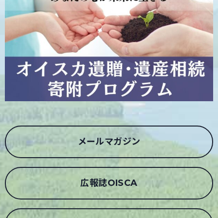
メールマガジン
広報誌OISCA