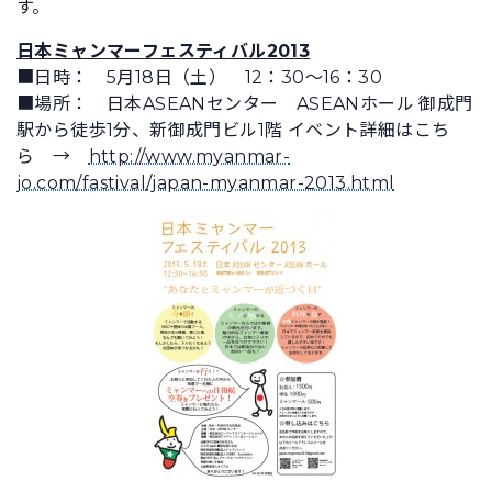
す。
日本ミャンマーフェスティバル2013
■日時： 5月18日（土） 12：30～16：30
■場所： 日本ASEANセンター ASEANホール 御成門
駅から徒歩1分、新御成門ビル1階 イベント詳細はこち
ら →
http://www.myanmar-
jo.com/fastival/japan-myanmar-2013.html