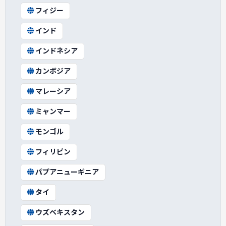
フィジー
インド
インドネシア
カンボジア
マレーシア
ミャンマー
モンゴル
フィリピン
パプアニューギニア
タイ
ウズベキスタン