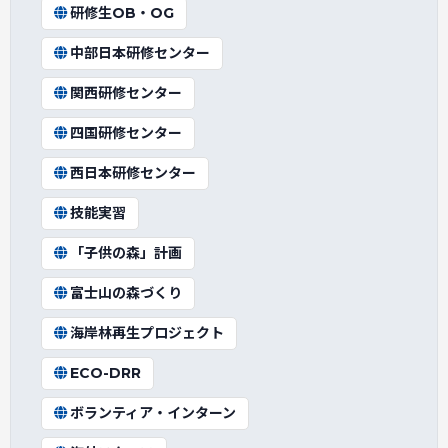
研修生OB・OG
中部日本研修センター
関西研修センター
四国研修センター
西日本研修センター
技能実習
「子供の森」計画
富士山の森づくり
海岸林再生プロジェクト
ECO-DRR
ボランティア・インターン