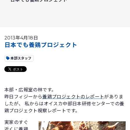
2013年4月18日
日本でも養鶏プロジェクト
本部スタッフ
本部・広報室の林です。
昨日フィジーから
養鶏プロジェクトのレポート
がありま
したが、 私からはオイスカ中部日本研修センターでの養
鶏プロジェクト視察レポートです。
実家のすぐ
近くに養鶏