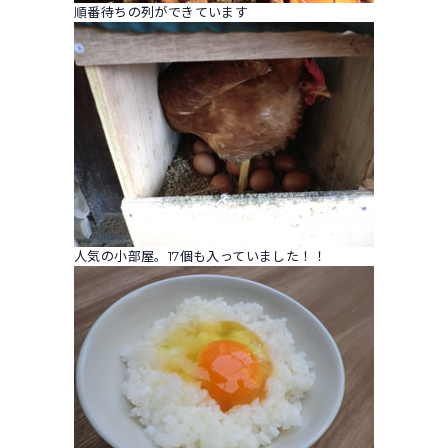
順番待ちの列ができています
人気の小部屋。17個も入っていました！！