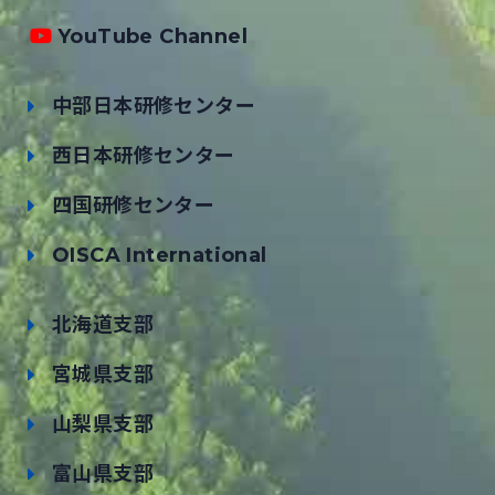
YouTube Channel
中部日本研修センター
西日本研修センター
四国研修センター
OISCA International
北海道支部
宮城県支部
山梨県支部
富山県支部