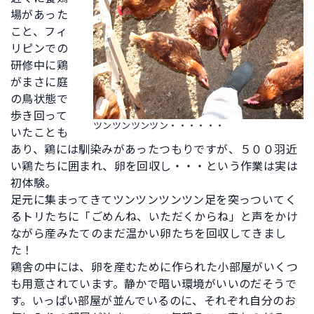
場があった
こと、フィ
リピンでの
研修中に鶏
がまさに庭
の鳥状態で
歩き回って
ツンツンツンツン・・・・・・
いたことも
あり、鶏には馴染みがあったつもりですが、５００羽近
い鶏たちに囲まれ、卵を回収し・・・という作業は実は
初体験。
足元に集まってきてツンツンツンツン足を突っついてく
るトリたちに「ごめんね、いただくからね」と声をかけ
ながら産みたてのまだ温かい卵たちを回収してきまし
た！
鶏舎の中には、卵を産むために作られた小部屋がいくつ
も用意されています。静かで暗い環境がいいのだそうで
す。いっぱい部屋が並んでいるのに、それぞれ自分のお