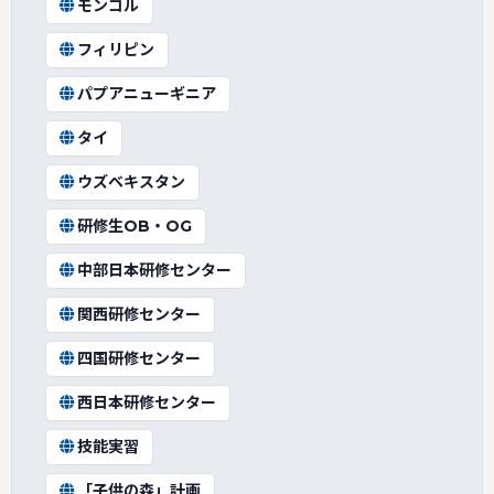
モンゴル
フィリピン
パプアニューギニア
タイ
ウズベキスタン
研修生OB・OG
中部日本研修センター
関西研修センター
四国研修センター
西日本研修センター
技能実習
「子供の森」計画