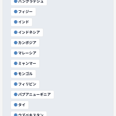
バングラデシュ
フィジー
インド
インドネシア
カンボジア
マレーシア
ミャンマー
モンゴル
フィリピン
パプアニューギニア
タイ
ウズベキスタン