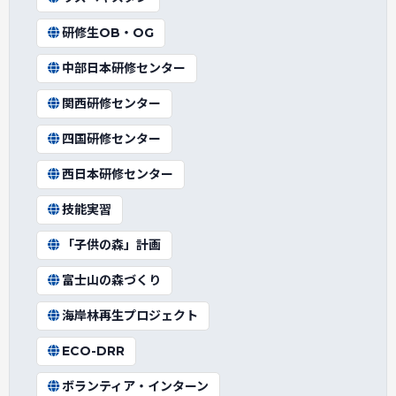
研修生OB・OG
中部日本研修センター
関西研修センター
四国研修センター
西日本研修センター
技能実習
「子供の森」計画
富士山の森づくり
海岸林再生プロジェクト
ECO-DRR
ボランティア・インターン