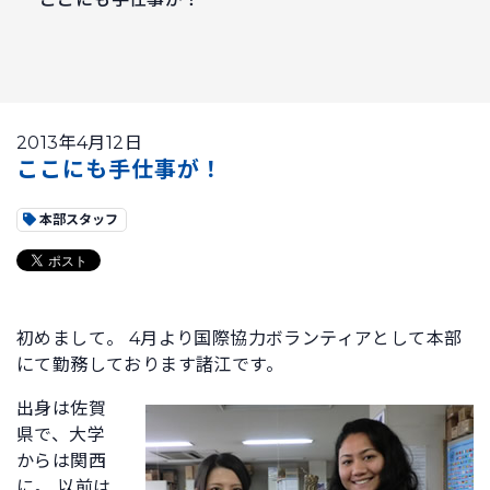
2013年4月12日
ここにも手仕事が！
本部スタッフ
初めまして。 4月より国際協力ボランティアとして本部
にて勤務しております諸江です。
出身は佐賀
県で、大学
からは関西
に。 以前は