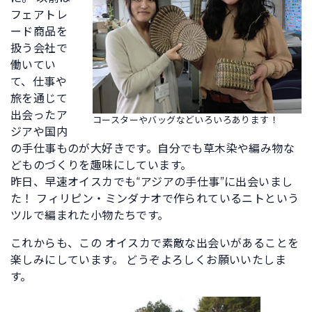
フェアトレ
ード商品を
扱う会社で
働いてい
て、仕事や
旅を通じて
出会ったア
コースターやバッグなどいろいろあります！
ジアや国内
の手仕事ものが大好きです。自分でも草木染や編み物な
どものづくりを趣味にしています。
昨日、早速オイスカでも“アジアの手仕事”に出会いまし
た！ フィリピン・ミンダナオで作られているニトという
ツルで編まれた小物たちです。
これからも、この オイスカで素敵な出会いがあることを
楽しみにしています。 どうぞよろしくお願いいたしま
す。