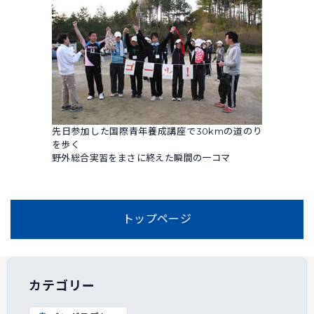
先日参加した国際青年養成講座で30kmの道のり
を歩く
野外総合実習をまさに終えた瞬間の一コマ
トップページ
カテゴリー