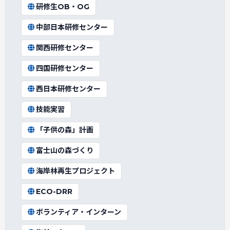
研修生OB・OG
中部日本研修センター
関西研修センター
四国研修センター
西日本研修センター
技能実習
「子供の森」計画
富士山の森づくり
海岸林再生プロジェクト
ECO-DRR
ボランティア・インターン