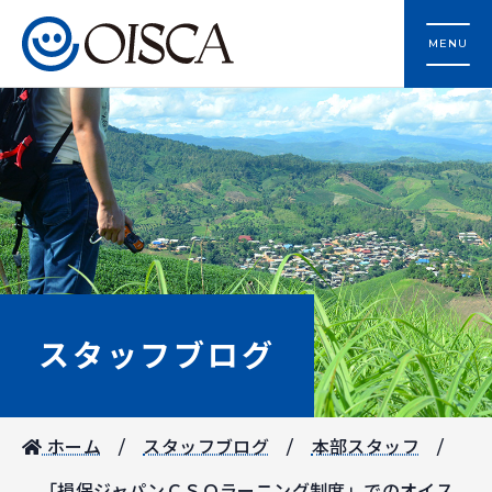
MENU
スタッフブログ
ホーム
スタッフブログ
本部スタッフ
「損保ジャパンＣＳＯラーニング制度」でのオイス