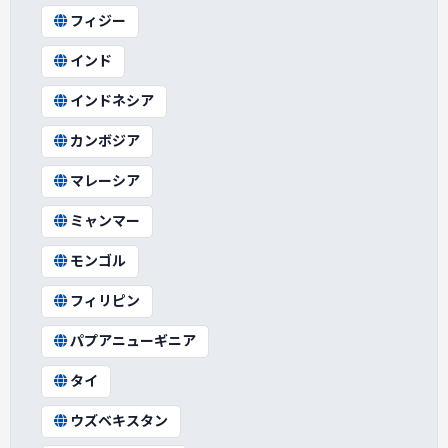
フィジー
インド
インドネシア
カンボジア
マレーシア
ミャンマー
モンゴル
フィリピン
パプアニューギニア
タイ
ウズベキスタン