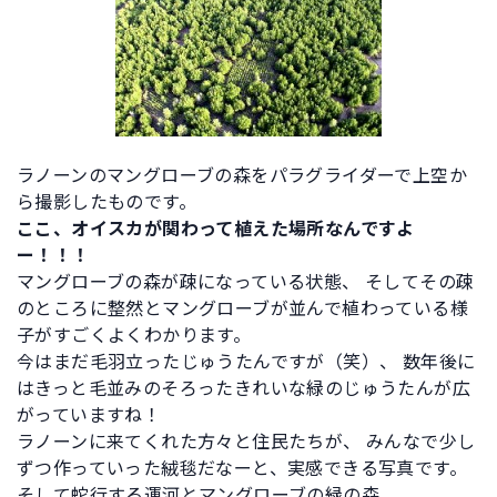
ラノーンのマングローブの森をパラグライダーで上空か
ら撮影したものです。
ここ、オイスカが関わって植えた場所なんですよ
ー！！！
マングローブの森が疎になっている状態、 そしてその疎
のところに整然とマングローブが並んで植わっている様
子がすごくよくわかります。
今はまだ毛羽立ったじゅうたんですが（笑）、 数年後に
はきっと毛並みのそろったきれいな緑のじゅうたんが広
がっていますね！
ラノーンに来てくれた方々と住民たちが、 みんなで少し
ずつ作っていった絨毯だなーと、実感できる写真です。
そして蛇行する運河とマングローブの緑の森。