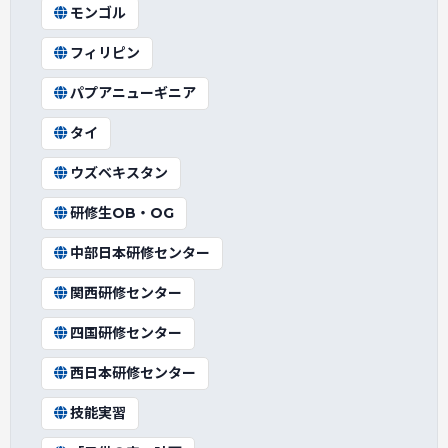
モンゴル
フィリピン
パプアニューギニア
タイ
ウズベキスタン
研修生OB・OG
中部日本研修センター
関西研修センター
四国研修センター
西日本研修センター
技能実習