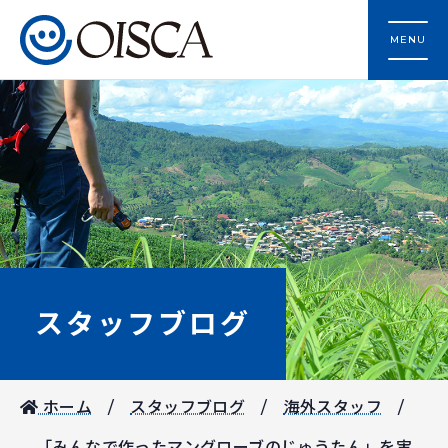
MENU
スタッフブログ
ホーム
スタッフブログ
海外スタッフ
「みんなで作ったマングローブのじゅうたん」を実