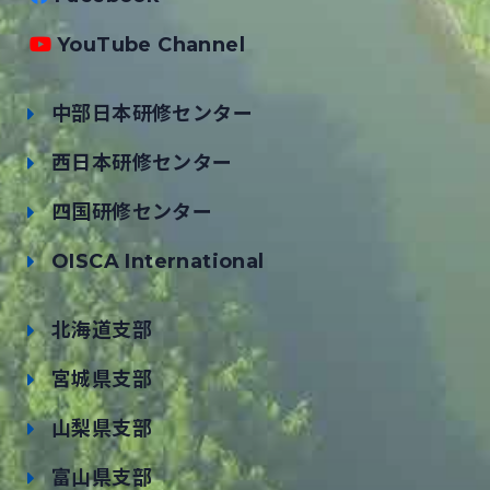
YouTube Channel
中部日本研修センター
西日本研修センター
四国研修センター
OISCA International
北海道支部
宮城県支部
山梨県支部
富山県支部