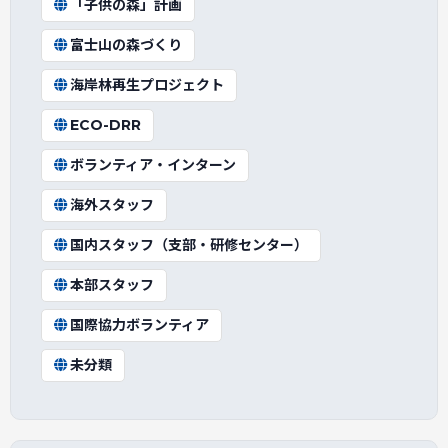
「子供の森」計画
富士山の森づくり
海岸林再生プロジェクト
ECO-DRR
ボランティア・インターン
海外スタッフ
国内スタッフ（支部・研修センター）
本部スタッフ
国際協力ボランティア
未分類