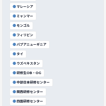
マレーシア
ミャンマー
モンゴル
フィリピン
パプアニューギニア
タイ
ウズベキスタン
研修生OB・OG
中部日本研修センター
関西研修センター
四国研修センター