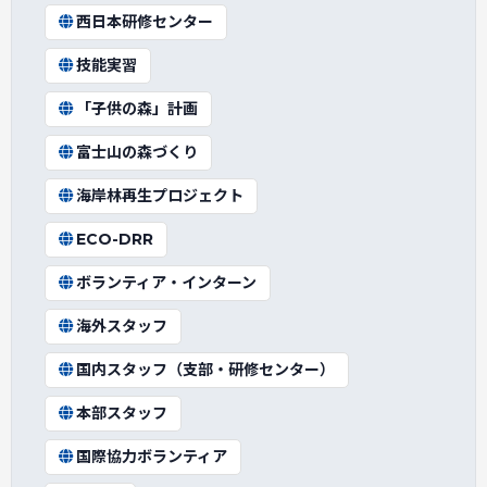
西日本研修センター
技能実習
「子供の森」計画
富士山の森づくり
海岸林再生プロジェクト
ECO-DRR
ボランティア・インターン
海外スタッフ
国内スタッフ（支部・研修センター）
本部スタッフ
国際協力ボランティア