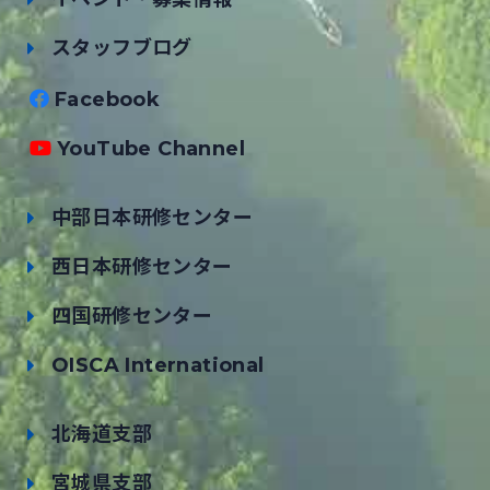
スタッフブログ
Facebook
YouTube Channel
中部日本研修センター
西日本研修センター
四国研修センター
OISCA International
北海道支部
宮城県支部