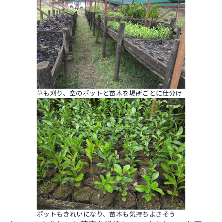
草も刈り、空のポットと苗木を場所ごとに仕分け
ポットもきれいになり、苗木も気持ちよさそう