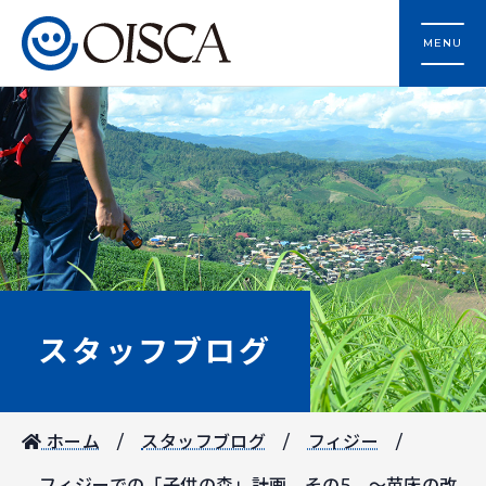
MENU
スタッフブログ
ホーム
スタッフブログ
フィジー
フィジーでの「子供の森」計画 その5 ～苗床の改