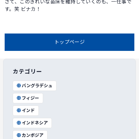
さて、このきれいな苗床を維持していくのも、一仕事で
す。笑 ビナカ！
トップページ
カテゴリー
バングラデシュ
フィジー
インド
インドネシア
カンボジア