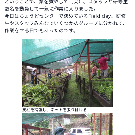
ということで、業を煮やして（笑）、スタッフと研修生
数名を動員して一気に作業に入りました。
今日はちょうどセンターで決めているField day、研修
生やスタッフみんなでいくつかのグループに分かれて、
作業をする日でもあったのです。
支柱を補強し、ネットを張り付ける