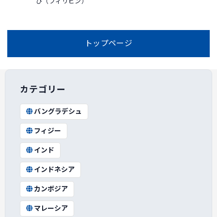
び（フィリピン）
トップページ
カテゴリー
バングラデシュ
フィジー
インド
インドネシア
カンボジア
マレーシア