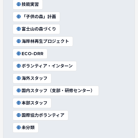
技能実習
「子供の森」計画
富士山の森づくり
海岸林再生プロジェクト
ECO-DRR
ボランティア・インターン
海外スタッフ
国内スタッフ（支部・研修センター）
本部スタッフ
国際協力ボランティア
未分類