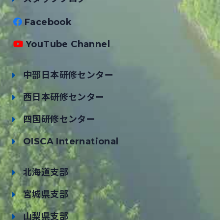
Facebook
YouTube Channel
中部日本研修センター
西日本研修センター
四国研修センター
OISCA International
北海道支部
宮城県支部
山梨県支部