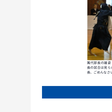
萬代部長の雄姿
長の試合は見ら
長、ごめんなさ