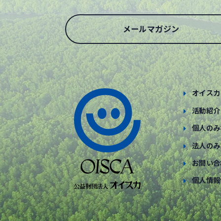
メールマガジン
オイスカ
活動紹介
個人のみ
法人のみ
お問い合
個人情報