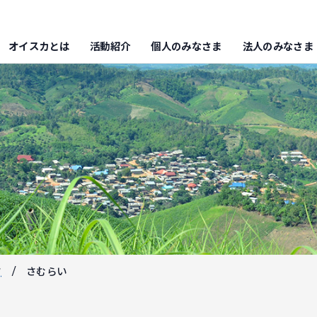
オイスカとは
活動紹介
個人のみなさま
法人のみなさま
フ
さむらい