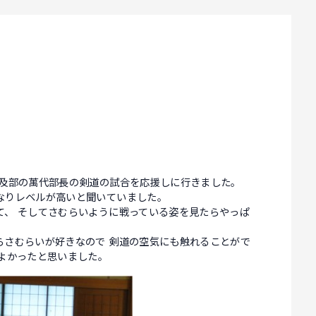
普及部の萬代部長の剣道の試合を応援しに行きました。
なりレベルが高いと聞いていました。
て、 そしてさむらいように戦っている姿を見たらやっぱ
らさむらいが好きなので 剣道の空気にも触れることがで
よかったと思いました。