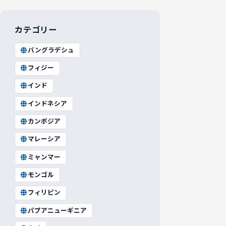
カテゴリー
バングラデシュ
フィジー
インド
インドネシア
カンボジア
マレーシア
ミャンマー
モンゴル
フィリピン
パプアニューギニア