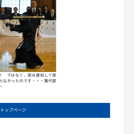
！ ではなく、実は遅刻して部
れなかったのです・・・萬代部
い
トップページ