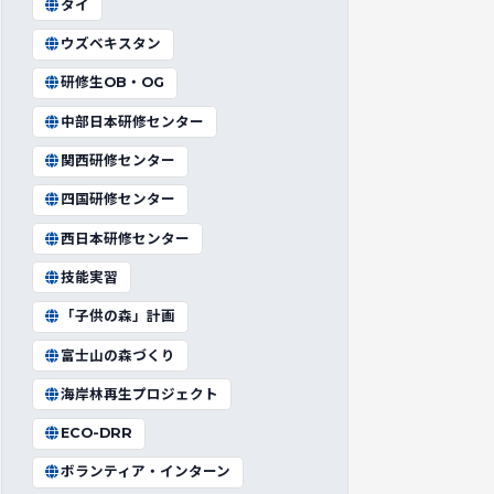
タイ
ウズベキスタン
研修生OB・OG
中部日本研修センター
関西研修センター
四国研修センター
西日本研修センター
技能実習
「子供の森」計画
富士山の森づくり
海岸林再生プロジェクト
ECO-DRR
ボランティア・インターン