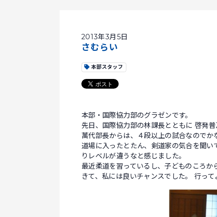
2013年3月5日
さむらい
本部スタッフ
本部・国際協力部のグラゼンです。
先日、国際協力部の林課長とともに 啓発
萬代部長からは、４段以上の試合なのでか
道場に入ったとたん、剣道家の気合を聞い
りレベルが違うなと感じました。
最近柔道を習っているし、子どものころか
きて、私には良いチャンスでした。 行って