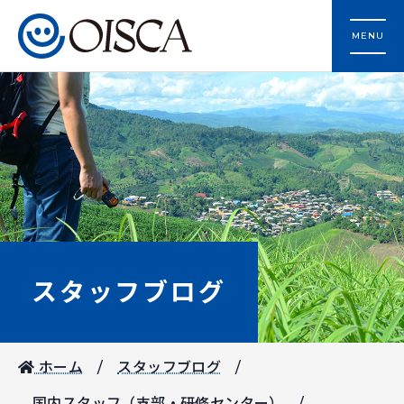
MENU
スタッフブログ
ホーム
スタッフブログ
国内スタッフ（支部・研修センター）