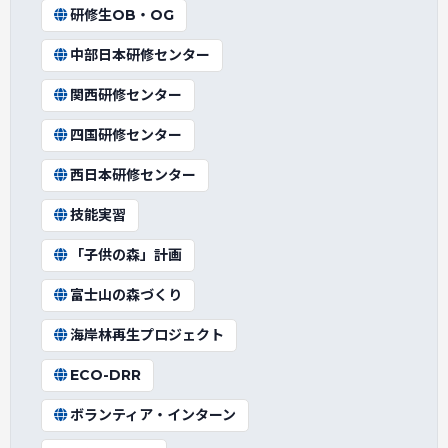
研修生OB・OG
中部日本研修センター
関西研修センター
四国研修センター
西日本研修センター
技能実習
「子供の森」計画
富士山の森づくり
海岸林再生プロジェクト
ECO-DRR
ボランティア・インターン