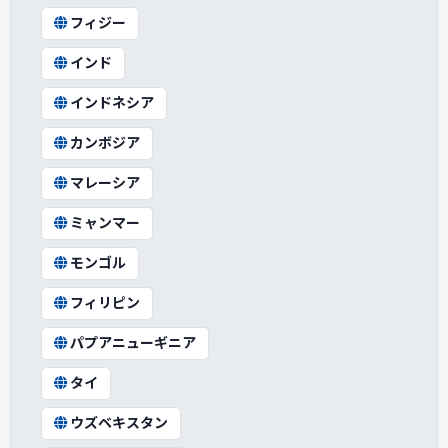
フィジー
インド
インドネシア
カンボジア
マレーシア
ミャンマー
モンゴル
フィリピン
パプアニューギニア
タイ
ウズベキスタン