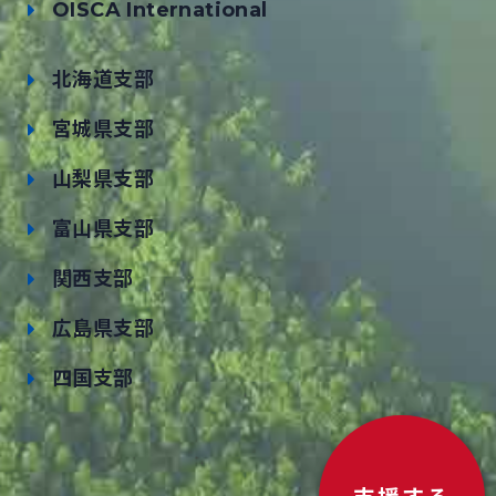
OISCA International
北海道支部
宮城県支部
山梨県支部
富山県支部
関西支部
広島県支部
四国支部