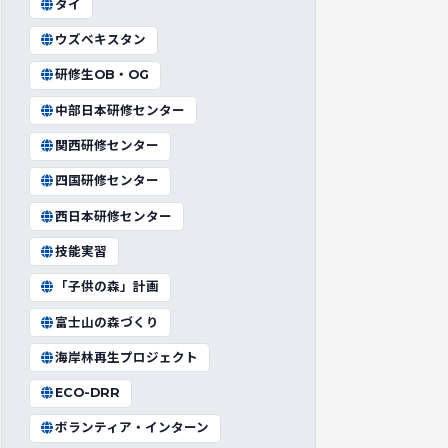
タイ
ウズベキスタン
研修生OB・OG
中部日本研修センター
関西研修センター
四国研修センター
西日本研修センター
技能実習
「子供の森」計画
富士山の森づくり
海岸林再生プロジェクト
ECO-DRR
ボランティア・インターン