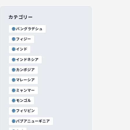
カテゴリー
バングラデシュ
フィジー
インド
インドネシア
カンボジア
マレーシア
ミャンマー
モンゴル
フィリピン
パプアニューギニア