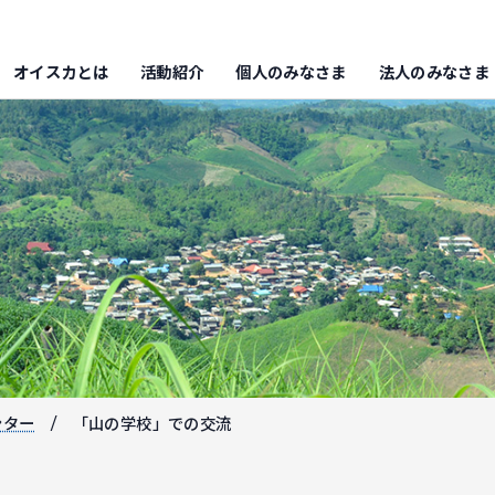
オイスカとは
活動紹介
個人のみなさま
法人のみなさま
ンター
「山の学校」での交流