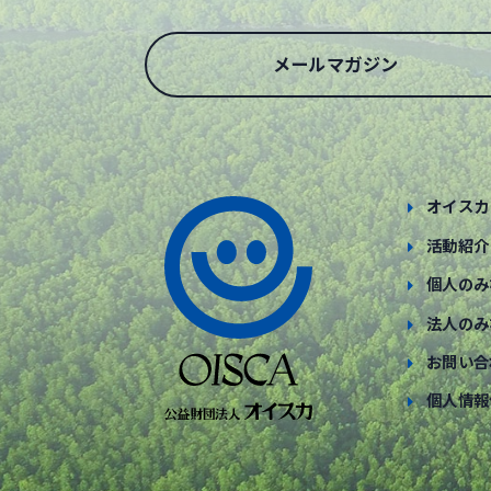
メールマガジン
オイスカ
活動紹介
個人のみ
法人のみ
お問い合
個人情報