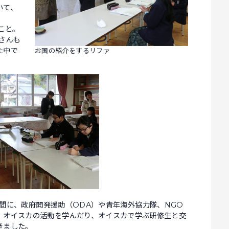
いて、
こと。
さんも
た中で
お国の紹介をするリファ
に、政府開発援助（ODA）や青年海外協力隊、NGO
、オイスカの活動を学んだり、オイスカで学ぶ研修生と交
きました。