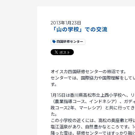
2013年1月23日
「山の学校」での交流
四国研修センター
オイスカ四国研修センターの柿沼です。
センターでは、国際協力や国際理解をして
す。
1月15日は香川県高松市立上西小学校へ、
（農業指導コース、インドネシア）、ガデ
政コース2年、マーレシア）と共に行ってき
た。
この小学校の近くには、高松の奥座敷と呼
塩江温泉があり、自然豊かなところです。1
降った雪は、研修センターではすっかり融