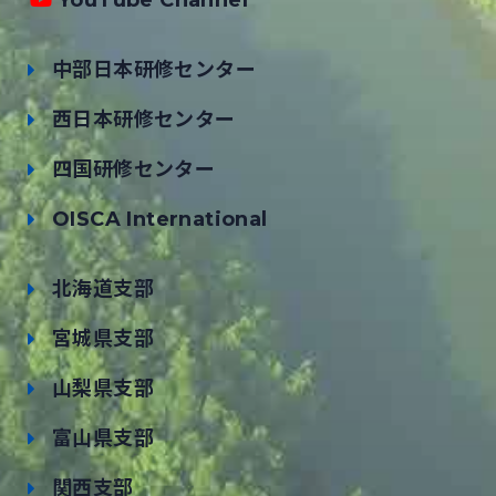
YouTube Channel
中部日本研修センター
西日本研修センター
四国研修センター
OISCA International
北海道支部
宮城県支部
山梨県支部
富山県支部
関西支部