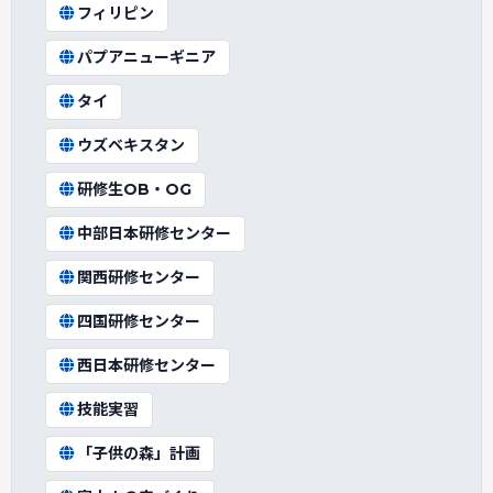
フィリピン
パプアニューギニア
タイ
ウズベキスタン
研修生OB・OG
中部日本研修センター
関西研修センター
四国研修センター
西日本研修センター
技能実習
「子供の森」計画