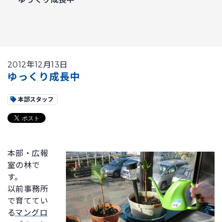
2012年12月13日
ゆっくり成長中
本部スタッフ
本部・広報
室の林で
す。
以前事務所
で育ててい
る
マングロ