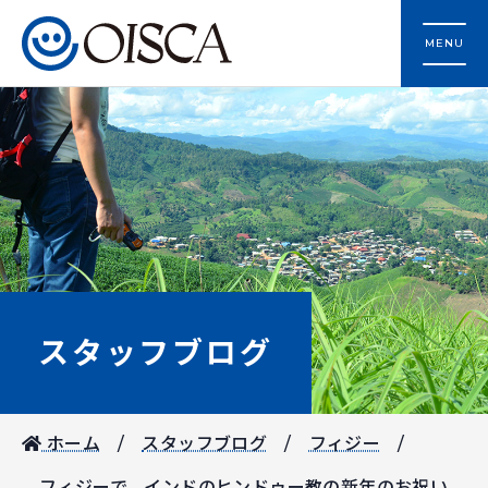
MENU
スタッフブログ
ホーム
スタッフブログ
フィジー
フィジーで、インドのヒンドゥー教の新年のお祝い