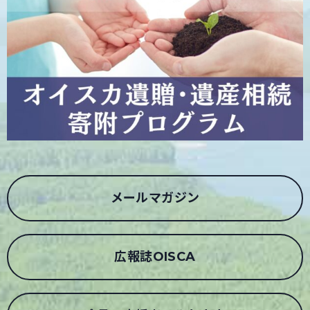
メールマガジン
広報誌OISCA