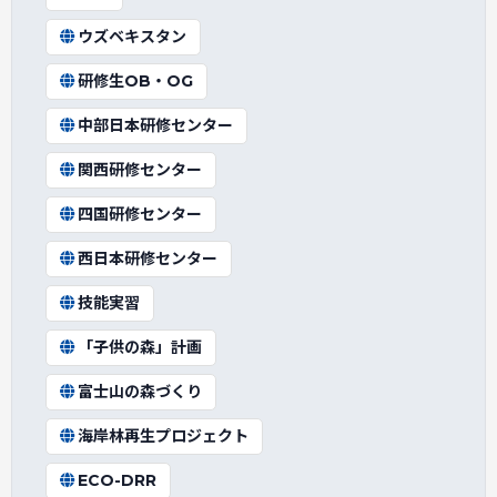
ウズベキスタン
研修生OB・OG
中部日本研修センター
関西研修センター
四国研修センター
西日本研修センター
技能実習
「子供の森」計画
富士山の森づくり
海岸林再生プロジェクト
ECO-DRR