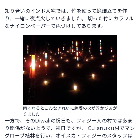
知り合いのインド人宅では、竹を使って蝋燭立てを作
り、一緒に夜点火していきました。 切った竹にカラフル
なナイロンペーパーで色づけしてあります。
暗くなるとこんなきれいに蝋燭の火が浮かびあが
りました
一方で、そのDiwaliの祝日も、フィジー人の村ではあま
り関係がないようで、祝日ですが、 Culanuku村でマン
グローブ植林を行い、オイスカ・フィジーのスタッフは