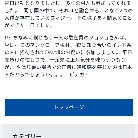
祝日出勤となりましたし、多くの村人も参加してくれま
した。 同じ国の中で、それほど融合することなく2つの
人種が存在しているフィジー。 その様子を垣間見ること
ができた一日でした。
PS ちなみに僕ともう一人の駐在員のジョジョさんは、
昼は村でのマングローブ植林、 夜は知り合いのインド系
の人に招待されてDiwaliのお祝いに参加しました。 平日
顔負けの忙しさで、一足先に正月気分を味わうつもり
が、 やはり暑い場所での正月に違和感を感じたのは日本
人だからでしょうか。。。 ビナカ！
トップページ
カテゴリー