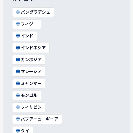
バングラデシュ
フィジー
インド
インドネシア
カンボジア
マレーシア
ミャンマー
モンゴル
フィリピン
パプアニューギニア
タイ