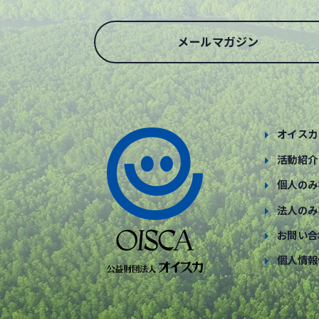
メールマガジン
オイスカ
活動紹介
個人のみ
法人のみ
お問い合
個人情報