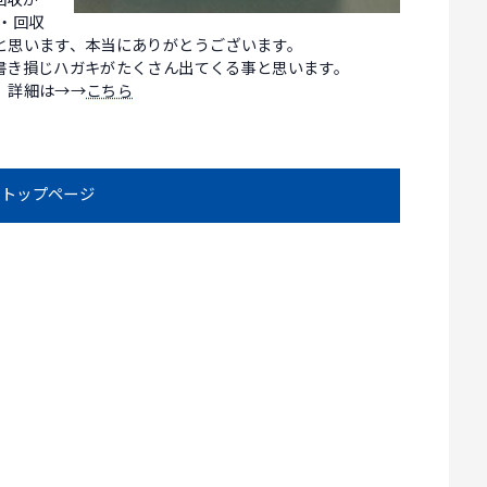
回収が
・回収
と思います、本当にありがとうございます。
書き損じハガキがたくさん出てくる事と思います。
 詳細は→→
こちら
トップページ