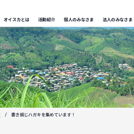
オイスカとは
活動紹介
個人のみなさま
法人のみなさま
フ
書き損じハガキを集めています！