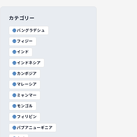
カテゴリー
バングラデシュ
フィジー
インド
インドネシア
カンボジア
マレーシア
ミャンマー
モンゴル
フィリピン
パプアニューギニア