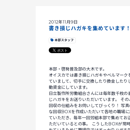
2012年11月9日
書き損じハガキを集めています
本部スタッフ
本部・啓発普及部の大木です。
オイスカでは書き損じハガキやベルマーク
ていまして、切手に交換したり換金したり
動資金にしています。
日立製作所労働組合さんには毎年数千枚の
じハガキをお送りいただいています。 その
回収の仕組みをお伺いしてびっくり！ 写真
な回収BOXを作成いただいて各地の職場に
ていただき、毎年一回労組本部で集めてお
ただいているとの事。 こうしたBOXが常