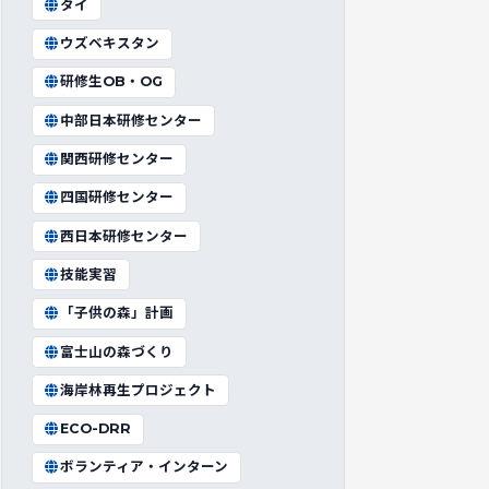
タイ
ウズベキスタン
研修生OB・OG
中部日本研修センター
関西研修センター
四国研修センター
西日本研修センター
技能実習
「子供の森」計画
富士山の森づくり
海岸林再生プロジェクト
ECO-DRR
ボランティア・インターン