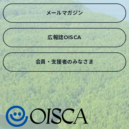
メールマガジン
広報誌OISCA
会員・支援者のみなさま