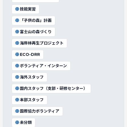
技能実習
「子供の森」計画
富士山の森づくり
海岸林再生プロジェクト
ECO-DRR
ボランティア・インターン
海外スタッフ
国内スタッフ（支部・研修センター）
本部スタッフ
国際協力ボランティア
未分類