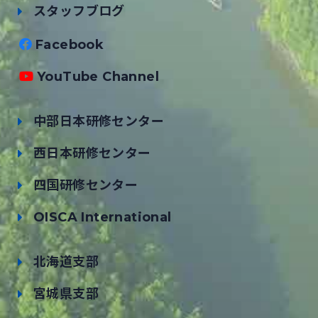
スタッフブログ
Facebook
YouTube Channel
中部日本研修センター
西日本研修センター
四国研修センター
OISCA International
北海道支部
宮城県支部