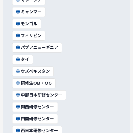
マレーシア
ミャンマー
モンゴル
フィリピン
パプアニューギニア
タイ
ウズベキスタン
研修生OB・OG
中部日本研修センター
関西研修センター
四国研修センター
西日本研修センター