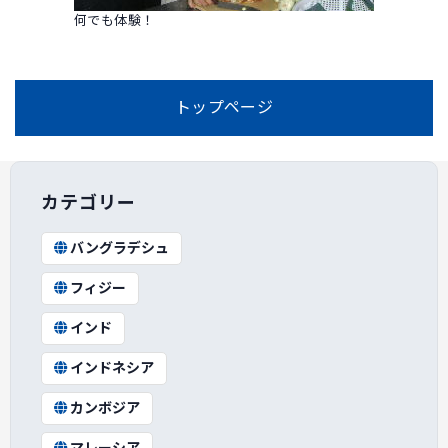
何でも体験！
トップページ
カテゴリー
バングラデシュ
フィジー
インド
インドネシア
カンボジア