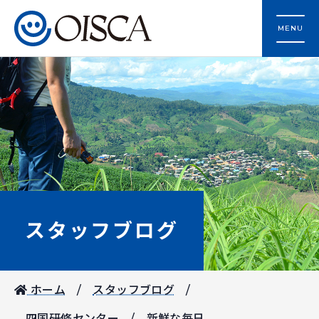
MENU
スタッフブログ
ホーム
スタッフブログ
四国研修センター
新鮮な毎日