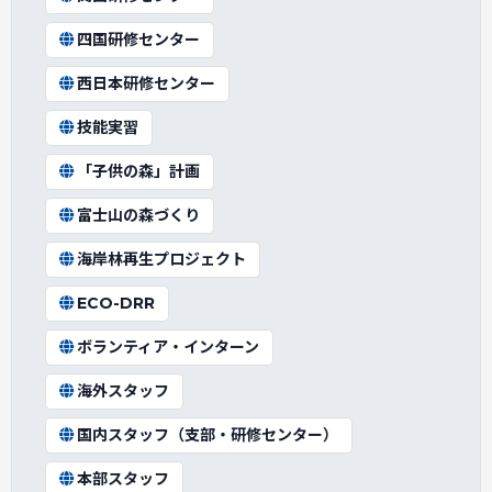
四国研修センター
西日本研修センター
技能実習
「子供の森」計画
富士山の森づくり
海岸林再生プロジェクト
ECO-DRR
ボランティア・インターン
海外スタッフ
国内スタッフ（支部・研修センター）
本部スタッフ