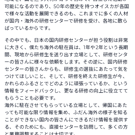
可能になるのであり、50年の歴史を持つオイスカが各国
で様々な活動を展開できるのも、これまでに多くの人材
が国内・海外の研修センターで研修を受け、各地に散ら
ばっているからです。
その中でも、日本の国内研修センターが担う役割は非常
に大きく、僕たち海外の駐在員は、1年や2年という長期
間、現地から研修生を送り出す立場として、研修センタ
ーの皆さんに様々な依頼をします。その逆に、国内研修
センターの皆さんからも、研修生の選抜にあたって気を
つけてほしいこと、そして、研修を終えた研修生が今、
かれらのふるさとでどのように頑張っているか、という
情報をフィードバックし、更なる研修の向上に役立てて
もらうことも必要です。
海外に駐在させてもらっている立場として、帰国にあた
っても可能な限り情報を集め、ふだん海外の様子を知る
ことができない国内の皆さんにできるだけ情報を提供す
る、そのためにも、直接センターを訪問して、多くの方
と業務調整することは大切です。