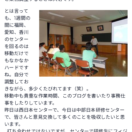
とは言って
も、1週間の
間に福岡、
愛知、香川
のセンター
を回るのは
移動だけで
もなかなか
ハードです
ね。自分で
調整してお
きながら、多少くたびれてます（笑）。
移動中も貴重な作業時間、このブログを書いたり事務仕
事をしたりしています。
昨日は西日本センターで、今日は中部日本研修センター
で、皆さんと意見交換して多くのことを吸収したいと思
います。
打ち合わせではないですが、センターで研修生にフィジ