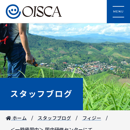
MENU
スタッフブログ
ホーム
スタッフブログ
フィジー
＜一時帰国中＞ 国内研修センターにて