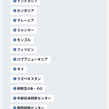
インドネシア
カンボジア
マレーシア
ミャンマー
モンゴル
フィリピン
パプアニューギニア
タイ
ウズベキスタン
研修生OB・OG
中部日本研修センター
関西研修センター