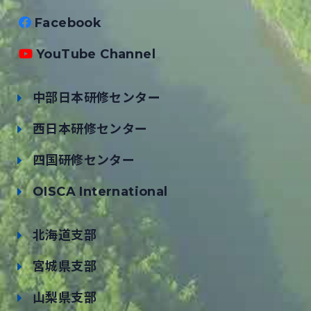
Facebook
YouTube Channel
中部日本研修センター
西日本研修センター
四国研修センター
OISCA International
北海道支部
宮城県支部
山梨県支部