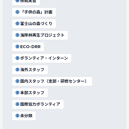
技能実習
「子供の森」計画
富士山の森づくり
海岸林再生プロジェクト
ECO-DRR
ボランティア・インターン
海外スタッフ
国内スタッフ（支部・研修センター）
本部スタッフ
国際協力ボランティア
未分類