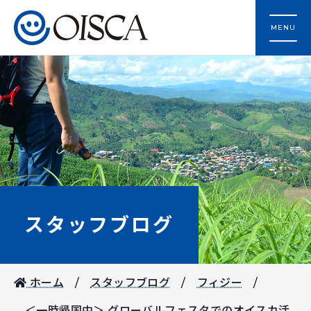
MENU
スタッフブログ
ホーム
スタッフブログ
フィジー
＜一時帰国中＞ グローバルフェスタでのオイスカ活