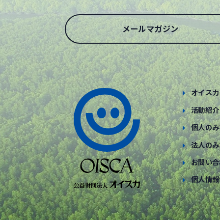
メールマガジン
オイスカ
活動紹介
個人のみ
法人のみ
お問い合
個人情報