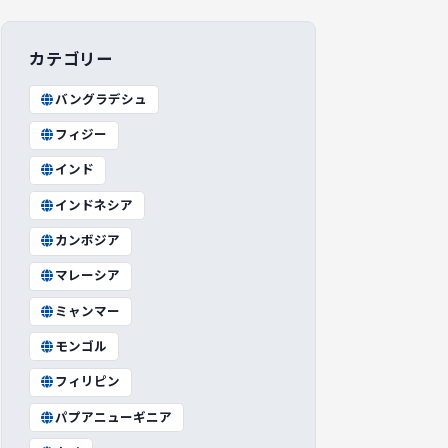
カテゴリー
バングラデシュ
フィジー
インド
インドネシア
カンボジア
マレーシア
ミャンマー
モンゴル
フィリピン
パプアニューギニア