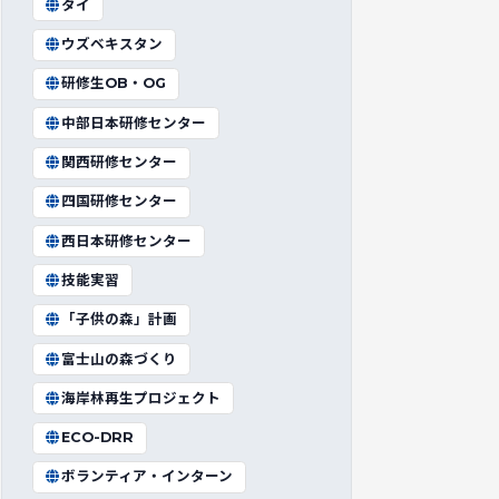
タイ
ウズベキスタン
研修生OB・OG
中部日本研修センター
関西研修センター
四国研修センター
西日本研修センター
技能実習
「子供の森」計画
富士山の森づくり
海岸林再生プロジェクト
ECO-DRR
ボランティア・インターン