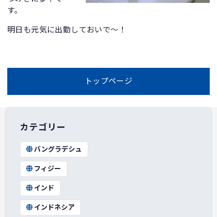
す。
明日も元気に出勤しておいで～！
トップページ
カテゴリー
バングラデシュ
フィジー
インド
インドネシア