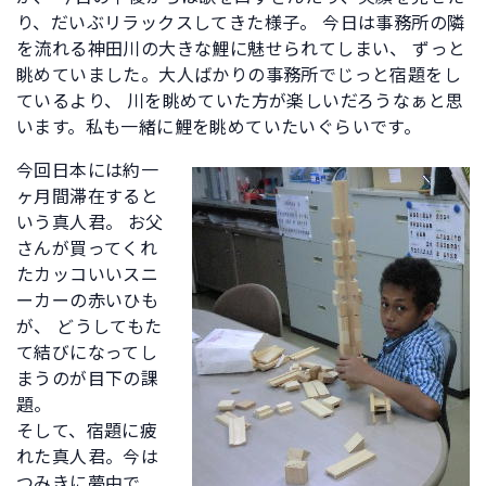
り、だいぶリラックスしてきた様子。 今日は事務所の隣
を流れる神田川の大きな鯉に魅せられてしまい、 ずっと
眺めていました。大人ばかりの事務所でじっと宿題をし
ているより、 川を眺めていた方が楽しいだろうなぁと思
います。私も一緒に鯉を眺めていたいぐらいです。
今回日本には約一
ヶ月間滞在すると
いう真人君。 お父
さんが買ってくれ
たカッコいいスニ
ーカーの赤いひも
が、 どうしてもた
て結びになってし
まうのが目下の課
題。
そして、宿題に疲
れた真人君。今は
つみきに夢中で