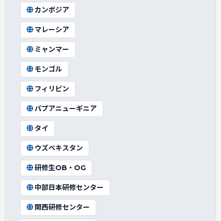
カンボジア
マレーシア
ミャンマー
モンゴル
フィリピン
パプアニューギニア
タイ
ウズベキスタン
研修生OB・OG
中部日本研修センター
関西研修センター