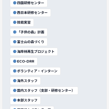
四国研修センター
西日本研修センター
技能実習
「子供の森」計画
富士山の森づくり
海岸林再生プロジェクト
ECO-DRR
ボランティア・インターン
海外スタッフ
国内スタッフ（支部・研修センター）
本部スタッフ