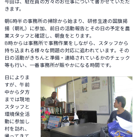
今回は、駐在員の方々のお仕事について書かせていただ
きます。
朝6時半の事務所の掃除から始まり、研修生達の国旗掲
揚（朝礼）に参加、前日の活動報告とその日の予定を農
業スタッフと確認し、朝食をとります。
8時からは事務所で事務作業をしながら、スタッフから
持ち込まれる様々な問題の対応に追われています。その
日の活動がきちんと準備・連絡されているかのチェック
等も行い、一番事務所が賑やかになる時間です。
日によりま
すが、午前
中から夕方
までは現地
スタッフと
環境保全活
動に参加し
村を訪れ、
帰ってきて