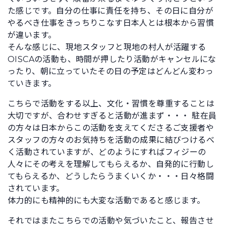
た感じです。自分の仕事に責任を持ち、その日に自分が
やるべき仕事をきっちりこなす日本人とは根本から習慣
が違います。
そんな感じに、現地スタッフと現地の村人が活躍する
OISCAの活動も、時間が押したり活動がキャンセルにな
ったり、朝に立っていたその日の予定はどんどん変わっ
ていきます。
こちらで活動をする以上、文化・習慣を尊重することは
大切ですが、合わせすぎると活動が進まず・・・ 駐在員
の方々は日本からこの活動を支えてくださるご支援者や
スタッフの方々のお気持ちを活動の成果に結びつけるべ
く活動されていますが、どのようにすればフィジーの
人々にその考えを理解してもらえるか、自発的に行動し
てもらえるか、どうしたらうまくいくか・・・日々格闘
されています。
体力的にも精神的にも大変な活動であると感じます。
それではまたこちらでの活動や気づいたこと、報告させ