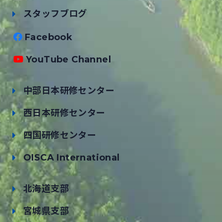
スタッフブログ
Facebook
YouTube Channel
中部日本研修センター
西日本研修センター
四国研修センター
OISCA International
北海道支部
宮城県支部