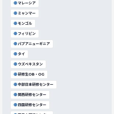
マレーシア
ミャンマー
モンゴル
フィリピン
パプアニューギニア
タイ
ウズベキスタン
研修生OB・OG
中部日本研修センター
関西研修センター
四国研修センター