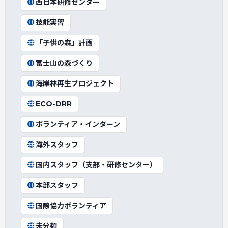
西日本研修センター
技能実習
「子供の森」計画
富士山の森づくり
海岸林再生プロジェクト
ECO-DRR
ボランティア・インターン
海外スタッフ
国内スタッフ（支部・研修センター）
本部スタッフ
国際協力ボランティア
未分類