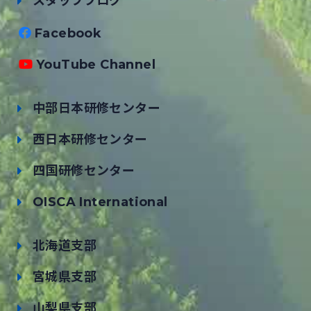
スタッフブログ
Facebook
YouTube Channel
中部日本研修センター
西日本研修センター
四国研修センター
OISCA International
北海道支部
宮城県支部
山梨県支部