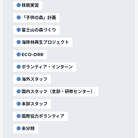
技能実習
「子供の森」計画
富士山の森づくり
海岸林再生プロジェクト
ECO-DRR
ボランティア・インターン
海外スタッフ
国内スタッフ（支部・研修センター）
本部スタッフ
国際協力ボランティア
未分類