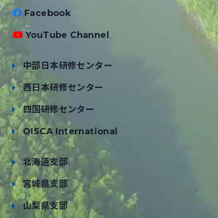
Facebook
YouTube Channel
中部日本研修センター
西日本研修センター
四国研修センター
OISCA International
北海道支部
宮城県支部
山梨県支部