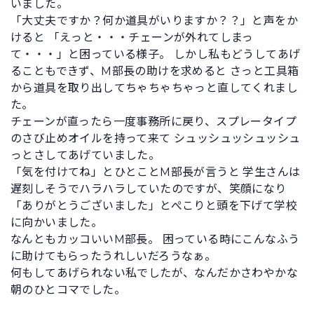
いました。
「大丈夫ですか？何か道具がいりますか？？」と声をか
けると 「えっと・・・チェーンが外れてしまっ
て・・・」と困っている様子。 しかし私もどうしてあげ
ることもできず、M部長の助けを求めると さっと工具箱
から道具を取り出してちゃちゃちゃっと直してくれまし
た。
チェーンが直ったら一度事務所に戻り、スプレータイプ
のさび止めオイルを持って来て シュッシュッシュッシュ
っとさしてあげていました。
「気を付けてね」とひとことM部長が言うと 学生さんは
遅刻しそうでハラハラしていたのですが、笑顔になり
「ありがとうございました」とぺこりと頭を下げて学校
に向かいました。
なんともカッコいいM部長。 困っている時にこんなふう
に助けてもらったうれしいだろうなぁ。
何もしてあげられない私でしたが、なんだかさわやかな
朝のひとコマでした。