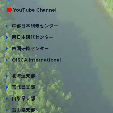
YouTube Channel
中部日本研修センター
西日本研修センター
四国研修センター
OISCA International
北海道支部
宮城県支部
山梨県支部
富山県支部