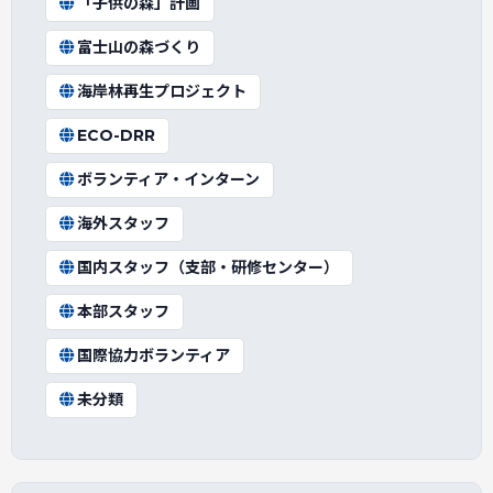
「子供の森」計画
富士山の森づくり
海岸林再生プロジェクト
ECO-DRR
ボランティア・インターン
海外スタッフ
国内スタッフ（支部・研修センター）
本部スタッフ
国際協力ボランティア
未分類