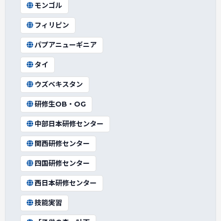
モンゴル
フィリピン
パプアニューギニア
タイ
ウズベキスタン
研修生OB・OG
中部日本研修センター
関西研修センター
四国研修センター
西日本研修センター
技能実習