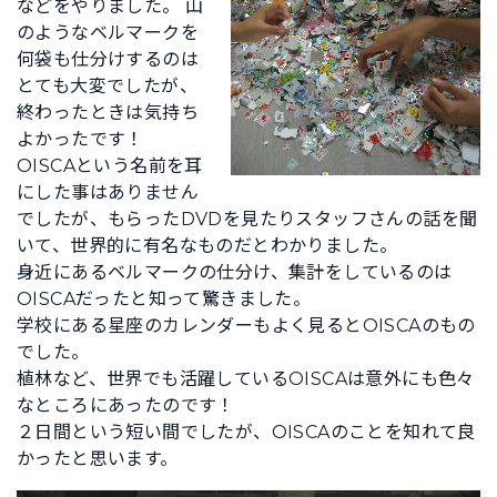
などをやりました。 山
のようなベルマークを
何袋も仕分けするのは
とても大変でしたが、
終わったときは気持ち
よかったです！
OISCAという名前を耳
にした事はありません
でしたが、もらったDVDを見たりスタッフさんの話を聞
いて、世界的に有名なものだとわかりました。
身近にあるベルマークの仕分け、集計をしているのは
OISCAだったと知って驚きました。
学校にある星座のカレンダーもよく見るとOISCAのもの
でした。
植林など、世界でも活躍しているOISCAは意外にも色々
なところにあったのです！
２日間という短い間でしたが、OISCAのことを知れて良
かったと思います。