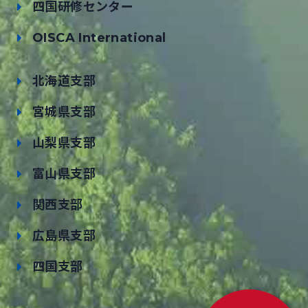
四国研修センター
OISCA International
北海道支部
宮城県支部
山梨県支部
富山県支部
関西支部
広島県支部
四国支部