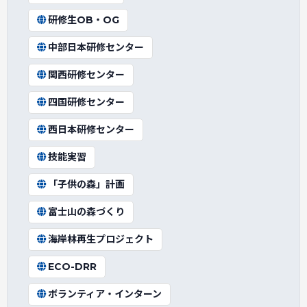
研修生OB・OG
中部日本研修センター
関西研修センター
四国研修センター
西日本研修センター
技能実習
「子供の森」計画
富士山の森づくり
海岸林再生プロジェクト
ECO-DRR
ボランティア・インターン