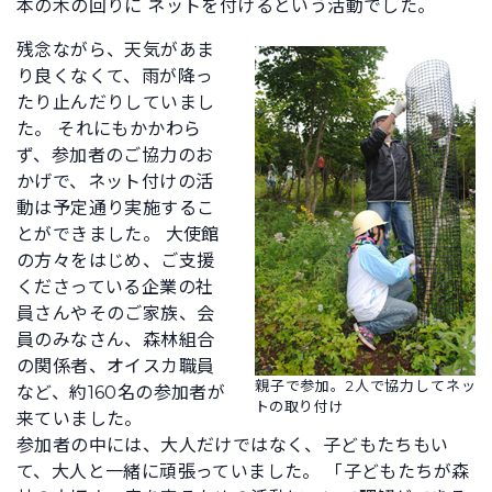
本の木の回りに ネットを付けるという活動でした。
残念ながら、天気があま
り良くなくて、雨が降っ
たり止んだりしていまし
た。 それにもかかわら
ず、参加者のご協力のお
かげで、ネット付けの活
動は予定通り実施するこ
とができました。 大使館
の方々をはじめ、ご支援
くださっている企業の社
員さんやそのご家族、会
員のみなさん、森林組合
の関係者、オイスカ職員
親子で参加。2人で協力してネッ
など、約160名の参加者が
トの取り付け
来ていました。
参加者の中には、大人だけではなく、子どもたちもい
て、大人と一緒に頑張っていました。 「子どもたちが森