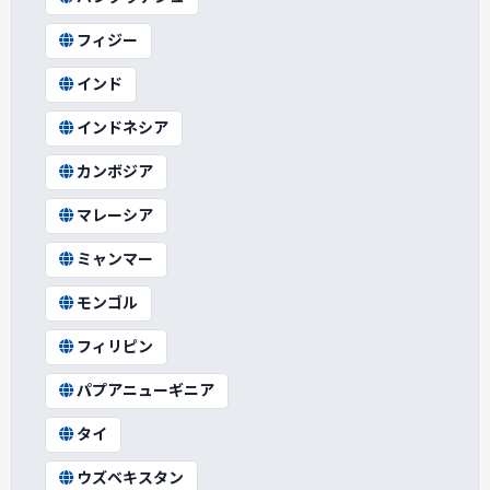
フィジー
インド
インドネシア
カンボジア
マレーシア
ミャンマー
モンゴル
フィリピン
パプアニューギニア
タイ
ウズベキスタン