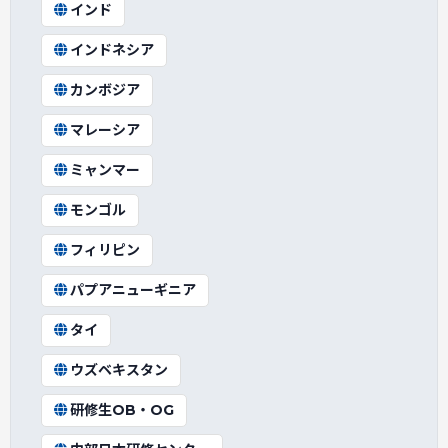
インド
インドネシア
カンボジア
マレーシア
ミャンマー
モンゴル
フィリピン
パプアニューギニア
タイ
ウズベキスタン
研修生OB・OG