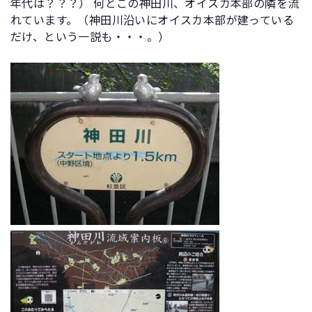
年代は？？？） 何とこの神田川、オイスカ本部の隣を流
れています。（神田川沿いにオイスカ本部が建っている
だけ、という一説も・・・。）