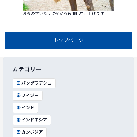
お腹のすいたラクダからも御礼申し上げます
トップページ
カテゴリー
バングラデシュ
フィジー
インド
インドネシア
カンボジア