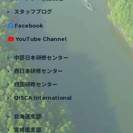
スタッフブログ
Facebook
YouTube Channel
中部日本研修センター
西日本研修センター
四国研修センター
OISCA International
北海道支部
宮城県支部