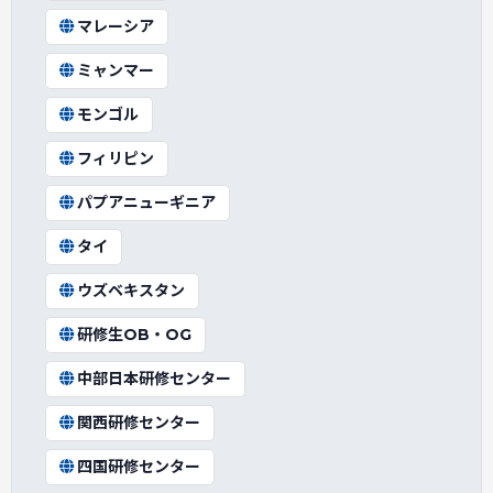
マレーシア
ミャンマー
モンゴル
フィリピン
パプアニューギニア
タイ
ウズベキスタン
研修生OB・OG
中部日本研修センター
関西研修センター
四国研修センター