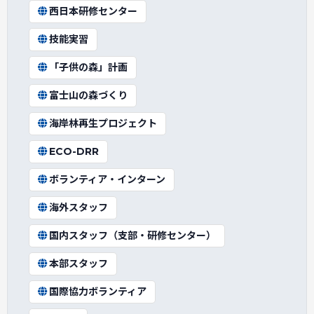
西日本研修センター
技能実習
「子供の森」計画
富士山の森づくり
海岸林再生プロジェクト
ECO-DRR
ボランティア・インターン
海外スタッフ
国内スタッフ（支部・研修センター）
本部スタッフ
国際協力ボランティア