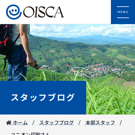
MENU
スタッフブログ
ホーム
スタッフブログ
本部スタッフ
ユニオン印刷さん