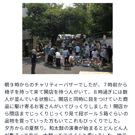
朝９時からのチャリティーバザーでしたが、７時前から
椅子を持って来て開店を待つ人がいて、８時過ぎには数
人が並んでいる状態に。開店と同時に目をつけていた商
品に駆け寄るお客さんがいてびっくりしました！開店か
ら閉店までじっくりじっくり見て段ボール５箱ぐらいの
品物を買っていった方もいてこれもびっくりでした。
夕方からの夏祭り。和太鼓の演奏が始まるとどんどん人