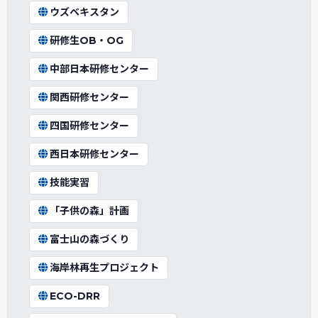
ウズベキスタン
研修生OB・OG
中部日本研修センター
関西研修センター
四国研修センター
西日本研修センター
技能実習
「子供の森」計画
富士山の森づくり
海岸林再生プロジェクト
ECO-DRR