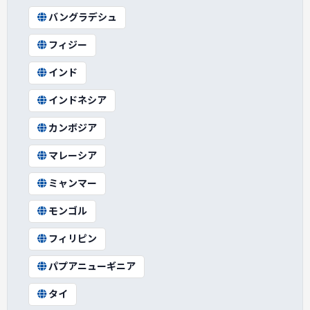
バングラデシュ
フィジー
インド
インドネシア
カンボジア
マレーシア
ミャンマー
モンゴル
フィリピン
パプアニューギニア
タイ