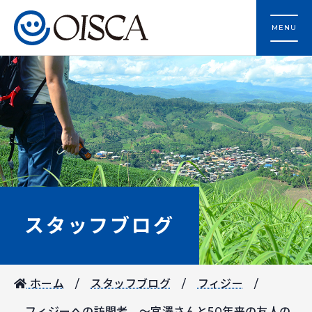
MENU
スタッフブログ
ホーム
スタッフブログ
フィジー
フィジーへの訪問者 ～宮澤さんと50年来の友人の