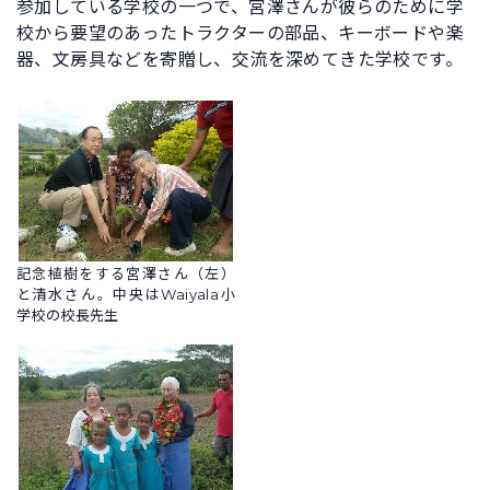
参加している学校の一つで、宮澤さんが彼らのために学
校から要望のあったトラクターの部品、キーボードや楽
器、文房具などを寄贈し、交流を深めてきた学校です。
記念植樹をする宮澤さん（左）
と清水さん。中央はWaiyala小
学校の校長先生