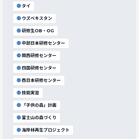
タイ
ウズベキスタン
研修生OB・OG
中部日本研修センター
関西研修センター
四国研修センター
西日本研修センター
技能実習
「子供の森」計画
富士山の森づくり
海岸林再生プロジェクト