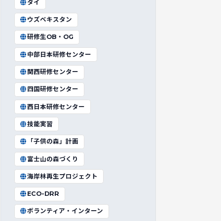
タイ
ウズベキスタン
研修生OB・OG
中部日本研修センター
関西研修センター
四国研修センター
西日本研修センター
技能実習
「子供の森」計画
富士山の森づくり
海岸林再生プロジェクト
ECO-DRR
ボランティア・インターン