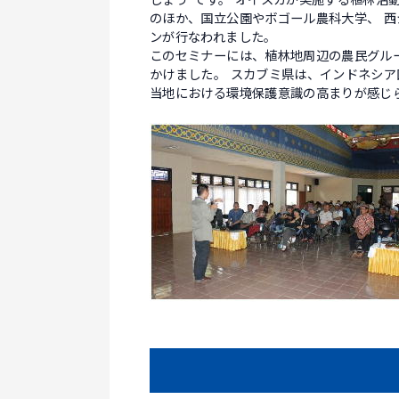
しょう”です。 オイスカが実施する植林活
のほか、国立公園やボゴール農科大学、 
ンが行なわれました。
このセミナーには、植林地周辺の農民グル
かけました。 スカブミ県は、インドネシ
当地における環境保護意識の高まりが感じ