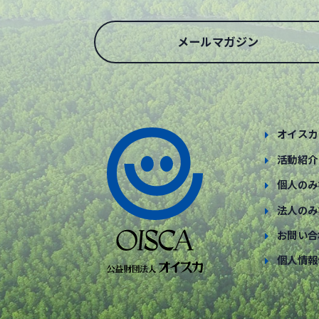
メールマガジン
オイスカ
活動紹介
個人のみ
法人のみ
お問い合
個人情報