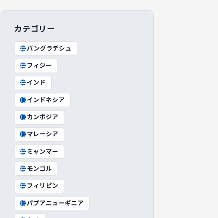
カテゴリー
バングラデシュ
フィジー
インド
インドネシア
カンボジア
マレーシア
ミャンマー
モンゴル
フィリピン
パプアニューギニア