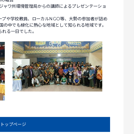
動の報告
西ジャワ州環境管理局からの講師によるプレゼンテーショ
ープや学校教員、ローカルNGO等、大勢の参加者が詰め
ア国の中でも緑化に熱心な地域として知られる地域です。
られる一日でした。
トップページ