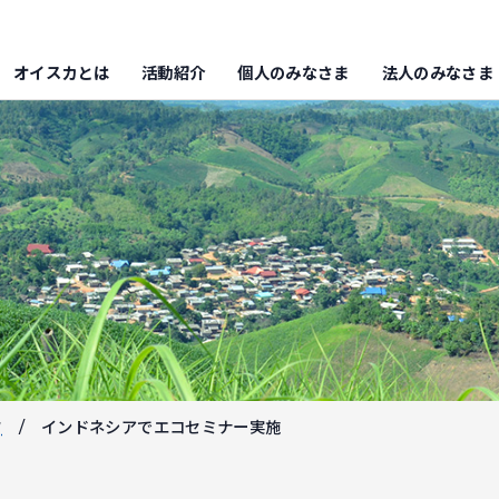
オイスカとは
活動紹介
個人のみなさま
法人のみなさま
フ
インドネシアでエコセミナー実施