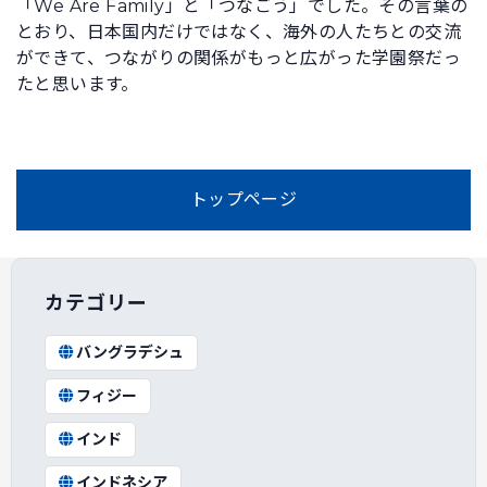
「We Are Family」と「つなごう」でした。その言葉の
とおり、日本国内だけではなく、海外の人たちとの交流
ができて、つながりの関係がもっと広がった学園祭だっ
たと思います。
トップページ
カテゴリー
バングラデシュ
フィジー
インド
インドネシア