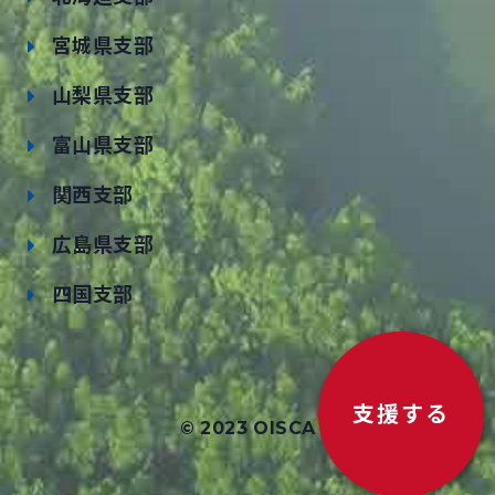
宮城県支部
山梨県支部
富山県支部
関西支部
広島県支部
四国支部
支援する
© 2023 OISCA