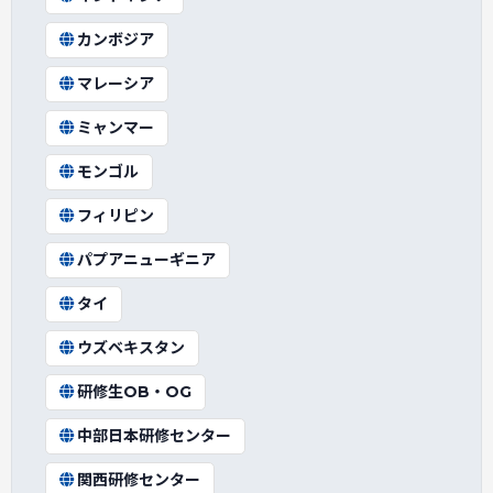
カンボジア
マレーシア
ミャンマー
モンゴル
フィリピン
パプアニューギニア
タイ
ウズベキスタン
研修生OB・OG
中部日本研修センター
関西研修センター