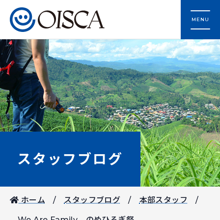
MENU
スタッフブログ
ホーム
スタッフブログ
本部スタッフ
We Are Family のめひるぎ祭