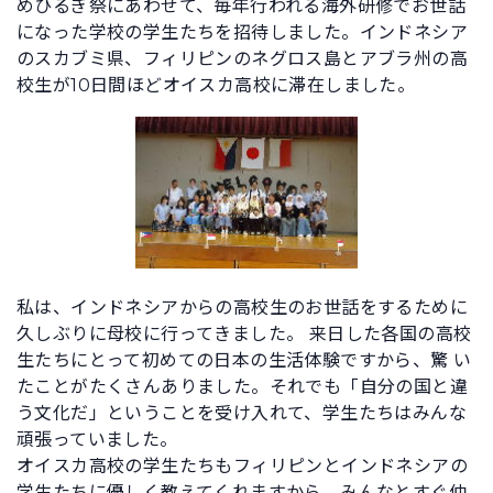
めひるぎ祭にあわせて、毎年行われる海外研修でお世話
になった学校の学生たちを招待しました。インドネシア
のスカブミ県、フィリピンのネグロス島とアブラ州の高
校生が10日間ほどオイスカ高校に滞在しました。
私は、インドネシアからの高校生のお世話をするために
久しぶりに母校に行ってきました。 来日した各国の高校
生たちにとって初めての日本の生活体験ですから、驚 い
たことがたくさんありました。それでも「自分の国と違
う文化だ」ということを受け入れて、学生たちはみんな
頑張っていました。
オイスカ高校の学生たちもフィリピンとインドネシアの
学生たちに優しく教えてくれますから、みんなとすぐ仲