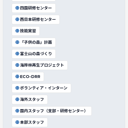
四国研修センター
西日本研修センター
技能実習
「子供の森」計画
富士山の森づくり
海岸林再生プロジェクト
ECO-DRR
ボランティア・インターン
海外スタッフ
国内スタッフ（支部・研修センター）
本部スタッフ