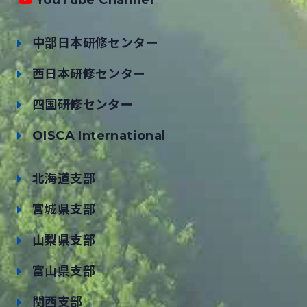
YouTube Channel
中部日本研修センター
西日本研修センター
四国研修センター
OISCA International
北海道支部
宮城県支部
山梨県支部
富山県支部
関西支部