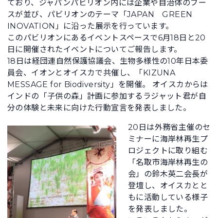
ており、ジャパンパビリオン内には企業や自治体のブー
スが並び、パビリオンのテーマ「JAPAN GREEN
INOVATION」に沿った展示を行っています。
このパビリオンにあるイベントスペースで6月18日と20
日に開催されたイベントについてご報告します。
18日は経団連自然保護協議会、生物多様性の10年日本委
員会、イオンとオイスカで共催し、「KIZUNA
MESSAGE for Biodiversity」を開催。 オイスカからは
インドの「子供の森」計画に参加するラジャット君が自
分の体験と未来に向けた行動宣言を発表しました。
20日は外務省主催のセ
ミナーに海岸林再生プ
ロジェクトに取り組む
「名取市海岸林再生の
会」の鈴木英二会長が
登壇し、オイスカとと
もに活動している様子
を発表しました。