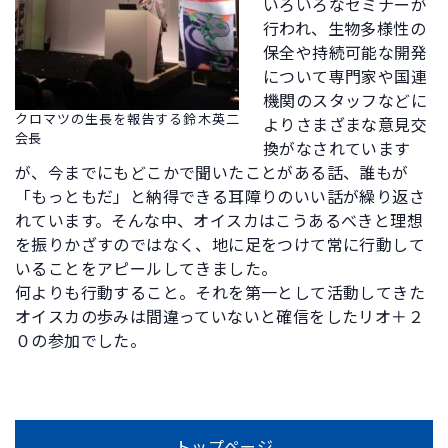
いろいろなセミナーが
行われ、生物多様性の
保全や持続可能な開発
について専門家や国連
機関のスタッフなどに
クロマツの生長を報告する鈴木英二
よりさまざまな意見交
会長
換がなされています
が、今までにもどこかで聞いたことがある話、誰もが
「もっともだ」と納得できる耳障りのいい話が繰り返さ
れています。そんな中、オイスカはこうあるべきと理想
を振りかざすのではなく、地に足をつけて常に行動して
いることをアピールしてきました。
何よりも行動すること。それを第一として活動してきた
オイスカの歩みは間違っていないと確信をしたリオ＋２
０の参加でした。
トップページ