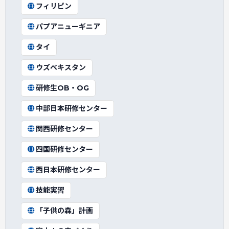
フィリピン
パプアニューギニア
タイ
ウズベキスタン
研修生OB・OG
中部日本研修センター
関西研修センター
四国研修センター
西日本研修センター
技能実習
「子供の森」計画