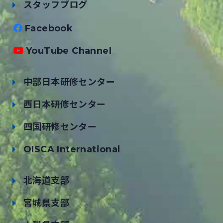
スタッフブログ
Facebook
YouTube Channel
中部日本研修センター
西日本研修センター
四国研修センター
OISCA International
北海道支部
宮城県支部