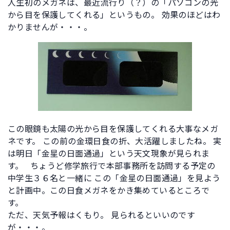
人生初のメガネは、最近流行り（？）の「パソコンの光
から目を保護してくれる」というもの。 効果のほどはわ
かりませんが・・・。
この眼鏡も太陽の光から目を保護してくれる大事なメガ
ネです。 この前の金環日食の折、大活躍しましたね。 実
は明日「金星の日面通過」という天文現象が見られま
す。 ちょうど修学旅行で本部事務所を訪問する予定の
中学生３６名と一緒に この「金星の日面通過」を見よう
と計画中。この日食メガネをかき集めているところで
す。
ただ、天気予報はくもり。 見られるといいのです
が・・・。