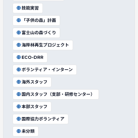
技能実習
「子供の森」計画
富士山の森づくり
海岸林再生プロジェクト
ECO-DRR
ボランティア・インターン
海外スタッフ
国内スタッフ（支部・研修センター）
本部スタッフ
国際協力ボランティア
未分類