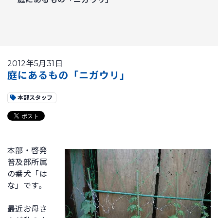
2012年5月31日
庭にあるもの「ニガウリ」
本部スタッフ
本部・啓発
普及部所属
の番犬「は
な」です。
最近お母さ