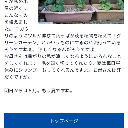
んが私の小
屋の近くに
こんなもの
を植えまし
た。 ニガウ
リのようにツルが伸びて葉っぱが茂る植物を植えて「グ
リーンカーテン」とかいうものにするのが流行っている
そうですねぇ。 涼しくなるんだそうですよ。
お母さんは暑がりの私が涼しくなるようにいろんなこと
をしてくれます。毛を短く切ってくれたり、夏は毎日昼
休みにシャンプーもしてくれるんですよ。お母さんは汗
だくですが。
明日からは６月。もう夏ですね。
トップページ