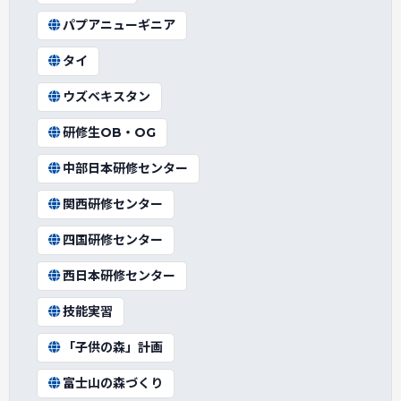
パプアニューギニア
タイ
ウズベキスタン
研修生OB・OG
中部日本研修センター
関西研修センター
四国研修センター
西日本研修センター
技能実習
「子供の森」計画
富士山の森づくり