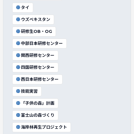
タイ
ウズベキスタン
研修生OB・OG
中部日本研修センター
関西研修センター
四国研修センター
西日本研修センター
技能実習
「子供の森」計画
富士山の森づくり
海岸林再生プロジェクト