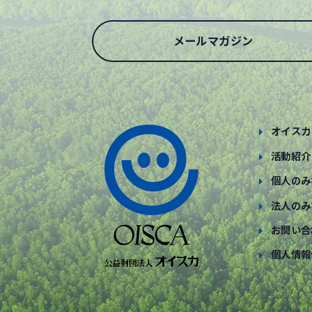
メールマガジン
オイスカ
活動紹介
個人のみ
法人のみ
お問い合
個人情報