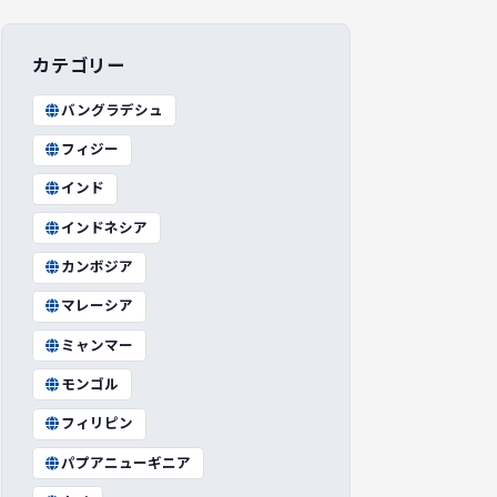
カテゴリー
バングラデシュ
フィジー
インド
インドネシア
カンボジア
マレーシア
ミャンマー
モンゴル
フィリピン
パプアニューギニア