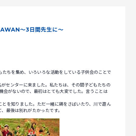
SAWAN～3日間先生に～
どもたちを集め、いろいろな活動をしている子供会のことで
2名がセンターに来ました。私たちは、その間子どもたちの
う機会がないので、最初はとても大変でした。言うことは
。
ことを知りました。ただ一緒に鶏をさばいたり、川で遊ん
て、最後は別れがたかったです。