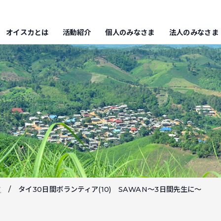
オイスカとは
活動紹介
個人のみなさま
法人のみなさま
フ
タイ30日間ボランティア(10) SAWAN～3日間先生に～