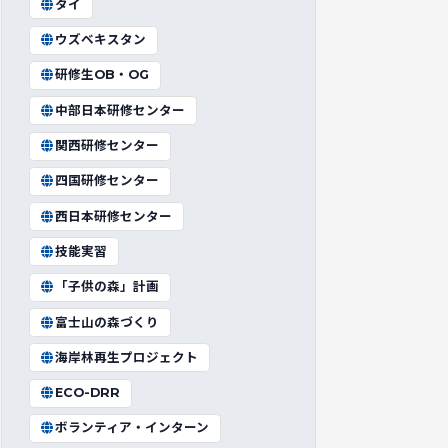
タイ
ウズベキスタン
研修生OB・OG
中部日本研修センター
関西研修センター
四国研修センター
西日本研修センター
技能実習
「子供の森」計画
富士山の森づくり
海岸林再生プロジェクト
ECO-DRR
ボランティア・インターン