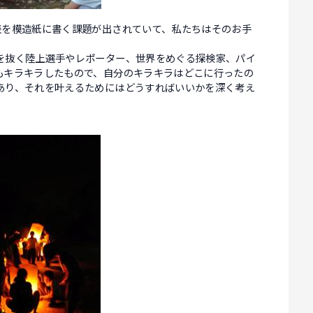
表を模造紙に書く課題が出されていて、私たちはそのお手
を抜く陸上選手やレポーター、世界をめぐる探検家、パイ
もキラキラしたもので、自分のキラキラはどこに行ったの
あり、それを叶えるためにはどうすればいいかを深く考え