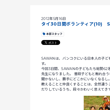
2012年5月16日
タイ30日間ボランティア(10) 
本部スタッフ
SAWANは、バンコクにいる日本人の子
す。
今回3日間、SAWANの子どもたち総勢6
先生になりました。 普段子どもと触れ合
聞かないし、勝手にどこかにいなくなるし
教えることと仲良くすることは、全然違う
だりしているうち、段々かわいく思えてき