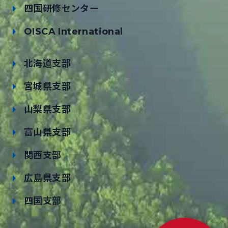
四国研修センター
OISCA International
北海道支部
宮城県支部
山梨県支部
富山県支部
関西支部
広島県支部
四国支部