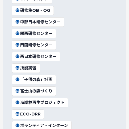
研修生OB・OG
中部日本研修センター
関西研修センター
四国研修センター
西日本研修センター
技能実習
「子供の森」計画
富士山の森づくり
海岸林再生プロジェクト
ECO-DRR
ボランティア・インターン