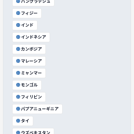
バングラデシュ
フィジー
インド
インドネシア
カンボジア
マレーシア
ミャンマー
モンゴル
フィリピン
パプアニューギニア
タイ
ウズベキスタン