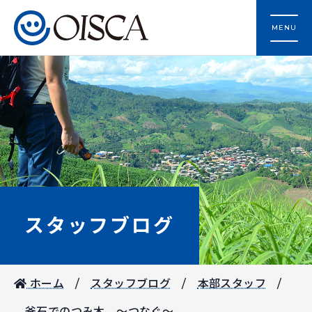
MENU
スタッフブログ
ホーム
スタッフブログ
本部スタッフ
釜石でのつみ木 ～つなぐ～