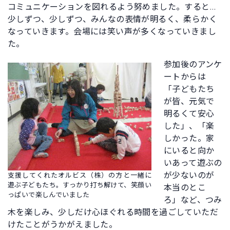
コミュニケーションを図れるよう努めました。すると…
少しずつ、少しずつ、みんなの表情が明るく、柔らかく
なっていきます。会場には笑い声が多くなっていきまし
た。
参加後のアンケ
ートからは
「子どもたち
が皆、元気で
明るくて安心
した」、「楽
しかった。家
にいると向か
いあって遊ぶの
が少ないのが
支援してくれたオルビス（株）の方と一緒に
遊ぶ子どもたち。すっかり打ち解けて、笑顔い
本当のとこ
っぱいで楽しんでいました
ろ」など、つみ
木を楽しみ、少しだけ心ほぐれる時間を過ごしていただ
けたことがうかがえました。