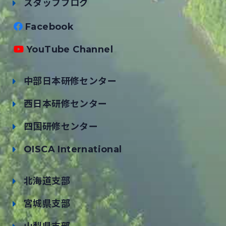
スタッフブログ
Facebook
YouTube Channel
中部日本研修センター
西日本研修センター
四国研修センター
OISCA International
北海道支部
宮城県支部