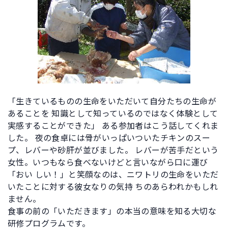
「生きているものの生命をいただいて自分たちの生命が
あることを 知識として知っているのではなく体験として
実感することができた」 ある参加者はこう話してくれま
した。 夜の食卓には骨がいっぱいついたチキンのスー
プ、レバーや砂肝が並びました。 レバーが苦手だという
女性。いつもなら食べないけどと言いながら口に運び
「おい しい！」と笑顔なのは、ニワトリの生命をいただ
いたことに対する彼女なりの気持 ちのあらわれかもしれ
ません。
食事の前の「いただきます」の本当の意味を知る大切な
研修プログラムです。