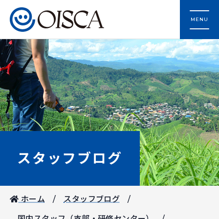
MENU
スタッフブログ
ホーム
スタッフブログ
国内スタッフ（支部・研修センター）