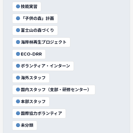
技能実習
「子供の森」計画
富士山の森づくり
海岸林再生プロジェクト
ECO-DRR
ボランティア・インターン
海外スタッフ
国内スタッフ（支部・研修センター）
本部スタッフ
国際協力ボランティア
未分類