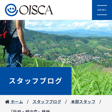
MENU
スタッフブログ
ホーム
スタッフブログ
本部スタッフ
「日伯・絆の森」植林