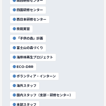
関西研修センター
四国研修センター
西日本研修センター
技能実習
「子供の森」計画
富士山の森づくり
海岸林再生プロジェクト
ECO-DRR
ボランティア・インターン
海外スタッフ
国内スタッフ（支部・研修センター）
本部スタッフ