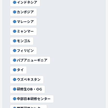
インドネシア
カンボジア
マレーシア
ミャンマー
モンゴル
フィリピン
パプアニューギニア
タイ
ウズベキスタン
研修生OB・OG
中部日本研修センター